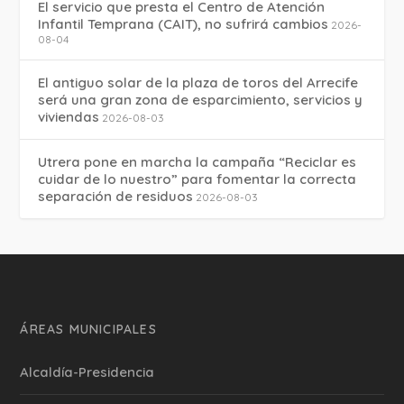
El servicio que presta el Centro de Atención
Infantil Temprana (CAIT), no sufrirá cambios
2026-
08-04
El antiguo solar de la plaza de toros del Arrecife
será una gran zona de esparcimiento, servicios y
viviendas
2026-08-03
Utrera pone en marcha la campaña “Reciclar es
cuidar de lo nuestro” para fomentar la correcta
separación de residuos
2026-08-03
ÁREAS MUNICIPALES
Alcaldía-Presidencia