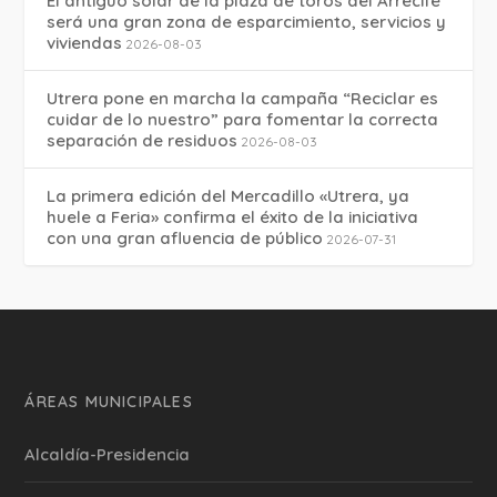
El antiguo solar de la plaza de toros del Arrecife
será una gran zona de esparcimiento, servicios y
viviendas
2026-08-03
Utrera pone en marcha la campaña “Reciclar es
cuidar de lo nuestro” para fomentar la correcta
separación de residuos
2026-08-03
La primera edición del Mercadillo «Utrera, ya
huele a Feria» confirma el éxito de la iniciativa
con una gran afluencia de público
2026-07-31
ÁREAS MUNICIPALES
Alcaldía-Presidencia