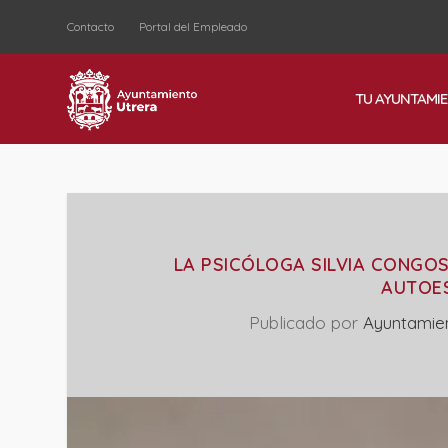
Contacto
Portal del Empleado
TU AYUNTAMI
LA PSICÓLOGA SILVIA CONGO
AUTOES
Publicado por
Ayuntamie