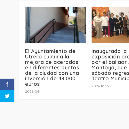
El Ayuntamiento de
Inaugurada la
Utrera culmina la
exposición pr
mejora de acerados
por el bailaor
en diferentes puntos
Montoya, que 
de la ciudad con una
sábado regres
inversión de 48.000
Teatro Municip
euros
2024-10-16
2026-06-11