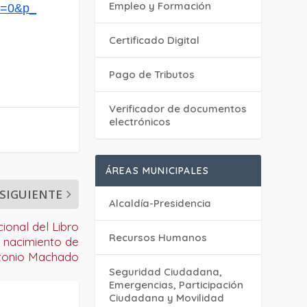
Empleo y Formación
e=0&p_
Certificado Digital
Pago de Tributos
Verificador de documentos
electrónicos
ÁREAS MUNICIPALES
SIGUIENTE
Alcaldía-Presidencia
cional del Libro
Recursos Humanos
 nacimiento de
tonio Machado
Seguridad Ciudadana,
Emergencias, Participación
Ciudadana y Movilidad