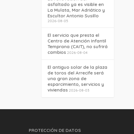
asfaltado ya es visible en
La Mulata, Mar Adriático y
Escultor Antonio Susillo
2026-08-05
El servicio que presta el
Centro de Atención Infantil
Temprana (CAIT), no sufrirá
cambios
2026-08-04
El antiguo solar de la plaza
de toros del Arrecife será
una gran zona de
esparcimiento, servicios y
viviendas
2026-08-03
PROTECCIÓN DE DATOS