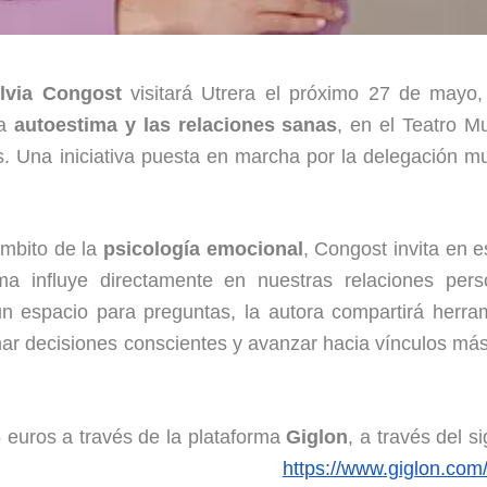
ilvia Congost
visitará Utrera el próximo 27 de mayo
la
autoestima y las relaciones sanas
, en el Teatro Mu
s. Una iniciativa puesta en marcha por la delegación mu
ámbito de la
psicología emocional
, Congost invita en e
ma influye directamente en nuestras relaciones pers
n espacio para preguntas, la autora compartirá herra
omar decisiones conscientes y avanzar hacia vínculos má
5 euros a través de la plataforma
Giglon
, a través del s
ace:
https://www.giglon.com