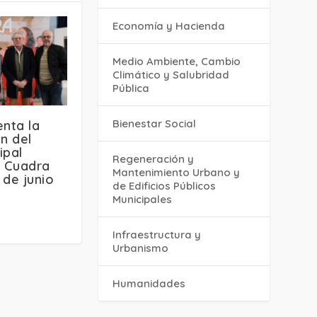
Economía y Hacienda
Medio Ambiente, Cambio
Climático y Salubridad
Pública
Bienestar Social
enta la
n del
ipal
Regeneración y
a Cuadra
Mantenimiento Urbano y
 de junio
de Edificios Públicos
Municipales
Infraestructura y
Urbanismo
Humanidades