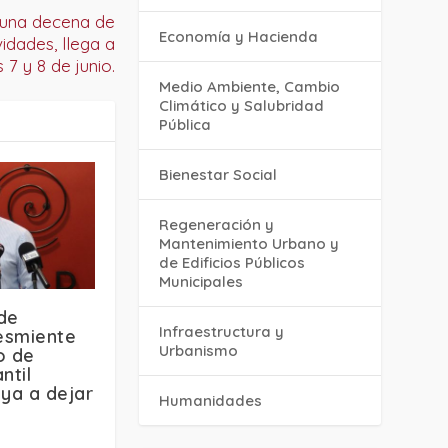
 una decena de
Economía y Hacienda
idades, llega a
 7 y 8 de junio.
Medio Ambiente, Cambio
Climático y Salubridad
Pública
Bienestar Social
Regeneración y
Mantenimiento Urbano y
de Edificios Públicos
Municipales
de
Infraestructura y
esmiente
Urbanismo
o de
ntil
ya a dejar
Humanidades