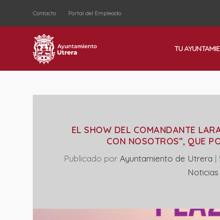
Contacto
Portal del Empleado
TU AYUNTAMI
EL SHOW DEL COMANDANTE LARA 
CON NOSOTROS”, QUE PO
Publicado por
Ayuntamiento de Utrera
|
‎Noticia