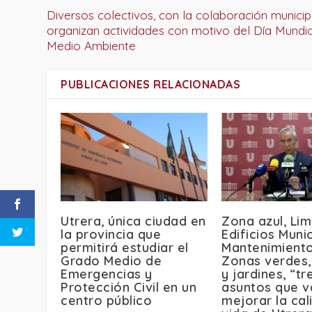
Diversos colectivos, con la colaboración municip
organizan actividades con motivo del Día Mundia
Medio Ambiente
PUBLICACIONES RELACIONADAS
Utrera, única ciudad en
Zona azul, Li
la provincia que
Edificios Muni
permitirá estudiar el
Mantenimient
Grado Medio de
Zonas verdes,
Emergencias y
y jardines, “tr
Protección Civil en un
asuntos que v
centro público
mejorar la cal