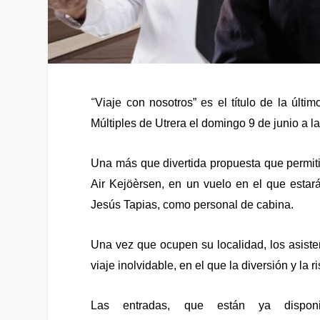
“
Viaje con nosotros” es el título de la úl
Múltiples de Utrera el domingo 9 de junio a la
Una más que divertida propuesta que permitir
Air Kejöèrsen, en un vuelo en el que estar
Jesús Tapias, como personal de cabina.
Una vez que ocupen su localidad, los asisten
viaje inolvidable, en el que la diversión y la 
Las entradas, que están ya disponi