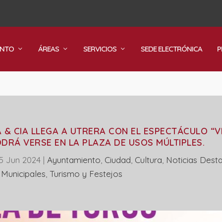
ENTO
ÁREAS
SERVICIOS
SEDE ELECTRÓNICA
P
& CIA LLEGA A UTRERA CON EL ESPECTÁCULO “V
DRÁ VERSE EN LA PLAZA DE USOS MÚLTIPLES.
5 Jun 2024
|
Ayuntamiento
,
Ciudad
,
Cultura
,
Noticias Dest
s Municipales
,
Turismo y Festejos