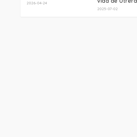
vida de Utrera
2026-04-24
2025-07-02