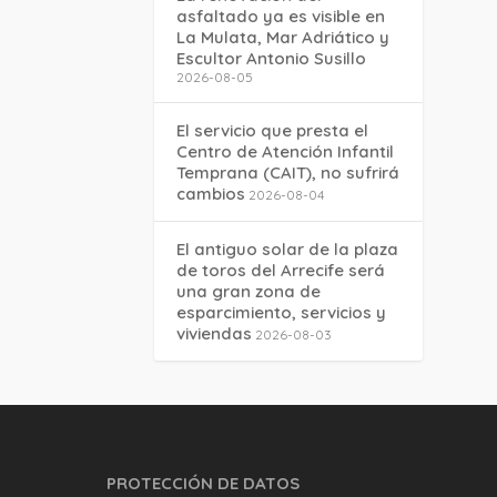
asfaltado ya es visible en
La Mulata, Mar Adriático y
Escultor Antonio Susillo
2026-08-05
El servicio que presta el
Centro de Atención Infantil
Temprana (CAIT), no sufrirá
cambios
2026-08-04
El antiguo solar de la plaza
de toros del Arrecife será
una gran zona de
esparcimiento, servicios y
viviendas
2026-08-03
PROTECCIÓN DE DATOS