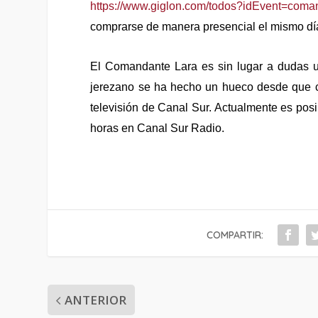
https://www.giglon.com/todos?idEvent=coman
comprarse de manera presencial el mismo día 
El Comandante Lara es sin lugar a dudas u
jerezano se ha hecho un hueco desde que c
televisión de Canal Sur. Actualmente es pos
horas en Canal Sur Radio.
COMPARTIR:
ANTERIOR