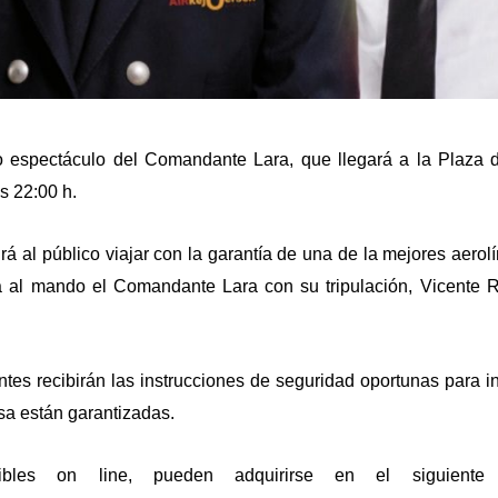
timo espectáculo del Comandante Lara, que llegará a la Plaza
s 22:00 h.
á al público viajar con la garantía de una de la mejores aerolí
á al mando el Comandante Lara con su tripulación, Vicente 
tes recibirán las instrucciones de seguridad oportunas para in
risa están garantizadas.
bles on line, pueden adquirirse en el siguiente 