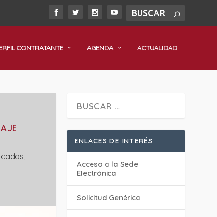
ERFIL CONTRATANTE
AGENDA
ACTUALIDAD
IAJE
ENLACES DE INTERÉS
acadas
,
Acceso a la Sede
Electrónica
Solicitud Genérica