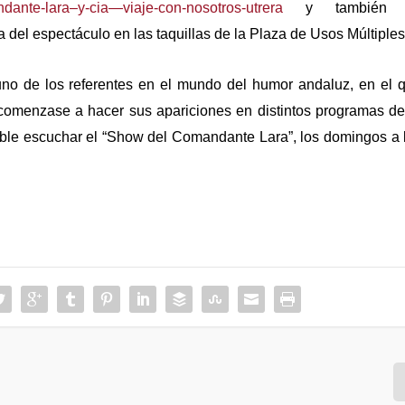
dante-lara–y-cia—viaje-con-nosotros-utrera
y también p
del espectáculo en las taquillas de la Plaza de Usos Múltiples
no de los referentes en el mundo del humor andaluz, en el 
omenzase a hacer sus apariciones en distintos programas de
ible escuchar el “Show del Comandante Lara”, los domingos a 