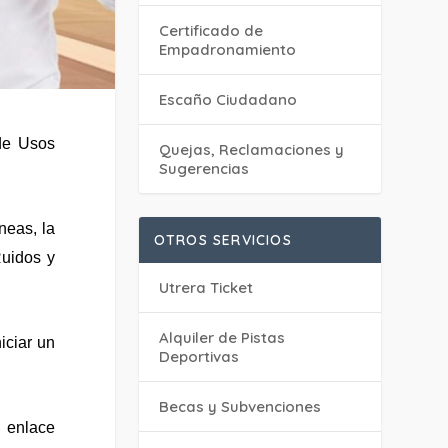
Certificado de
Empadronamiento
Escaño Ciudadano
 de Usos
Quejas, Reclamaciones y
Sugerencias
neas, la
OTROS SERVICIOS
Ruidos y
Utrera Ticket
Alquiler de Pistas
iciar un
Deportivas
Becas y Subvenciones
enlace