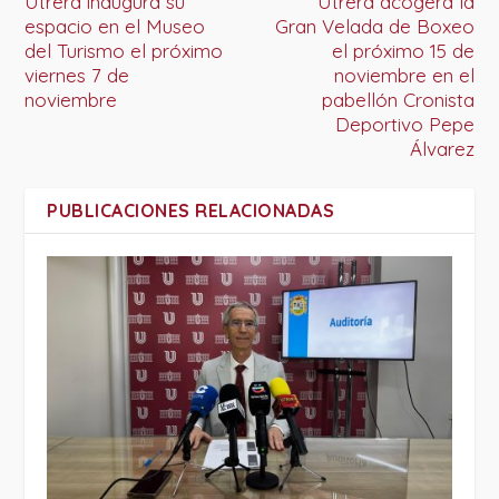
Utrera inaugura su
Utrera acogerá la
espacio en el Museo
Gran Velada de Boxeo
del Turismo el próximo
el próximo 15 de
viernes 7 de
noviembre en el
noviembre
pabellón Cronista
Deportivo Pepe
Álvarez
PUBLICACIONES RELACIONADAS