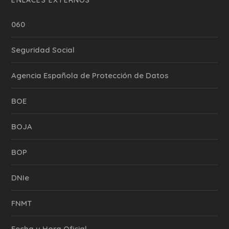
060
Seguridad Social
Agencia Española de Protección de Datos
BOE
BOJA
BOP
DNIe
FNMT
Fecha y Hora Oficial