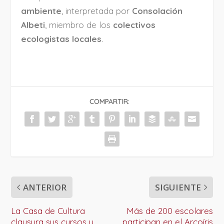
ambiente
, interpretada por
Consolación
Albeti
, miembro de los
colectivos
ecologistas locales
.
COMPARTIR:
ANTERIOR
SIGUIENTE
La Casa de Cultura
Más de 200 escolares
clausura sus cursos y
participan en el Arcoíris