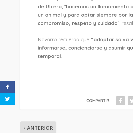
de Utrera
, “
hacemos un llamamiento a 
un animal y para optar siempre por l
compromiso, respeto y cuidado
”, res
Navarro recuerda que
“adoptar salva v
informarse, concienciarse y asumir q
temporal
.
COMPARTIR:
ANTERIOR