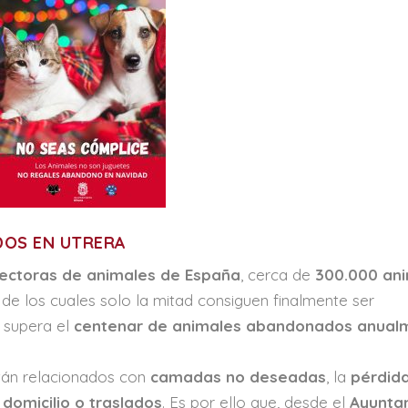
DOS EN UTRERA
ectoras de animales de España
, cerca de
300.000 an
, de los cuales solo la mitad consiguen finalmente ser
ra supera el
centenar de animales abandonados anual
tán relacionados con
camadas no deseadas
, la
pérdid
domicilio o traslados
. Es por ello que, desde el
Ayunta