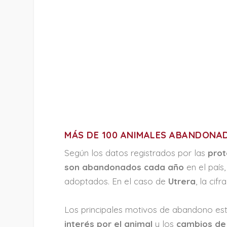
MÁS DE 100 ANIMALES ABANDONA
Según los datos registrados por las
prot
son abandonados cada año
en el país
adoptados. En el caso de
Utrera
, la cif
Los principales motivos de abandono es
interés por el animal
y los
cambios de 