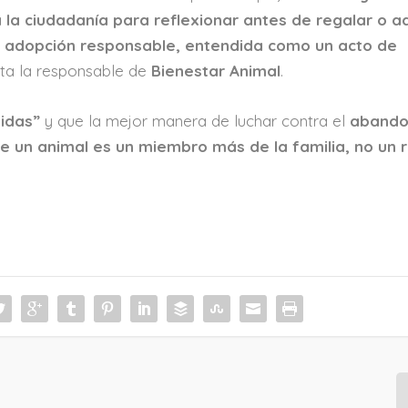
la ciudadanía para reflexionar antes de regalar o a
a adopción responsable, entendida como un acto de
alta la responsable de
Bienestar Animal
.
idas”
y que la mejor manera de luchar contra el
aband
ue un animal es un miembro más de la familia, no un 