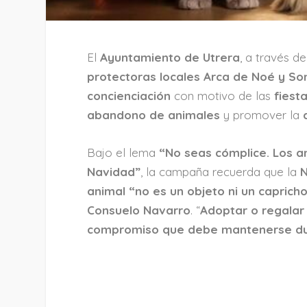
El
Ayuntamiento de Utrera
, a través d
protectoras locales Arca de Noé y So
concienciación
con motivo de las
fiest
abandono de animales
y promover la
Bajo el lema
“No seas cómplice. Los a
Navidad”
, la campaña recuerda que la
animal “no es un objeto ni un caprich
Consuelo Navarro
. “
Adoptar o regalar 
compromiso que debe mantenerse dur