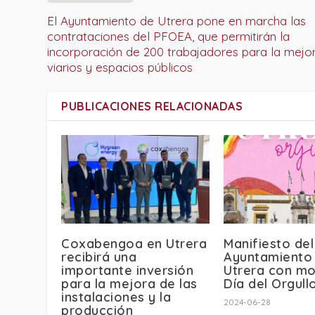
El Ayuntamiento de Utrera pone en marcha las
contrataciones del PFOEA, que permitirán la
incorporación de 200 trabajadores para la mejo
viarios y espacios públicos
PUBLICACIONES RELACIONADAS
Coxabengoa en Utrera
Manifiesto del
recibirá una
Ayuntamiento
importante inversión
Utrera con mo
para la mejora de las
Día del Orgull
instalaciones y la
2024-06-28
producción