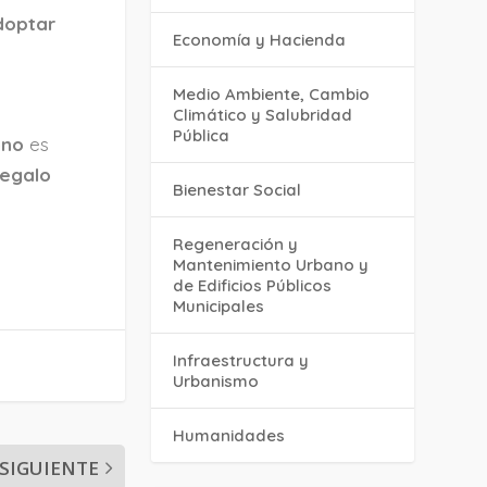
doptar
Economía y Hacienda
Medio Ambiente, Cambio
Climático y Salubridad
Pública
ono
es
regalo
Bienestar Social
Regeneración y
Mantenimiento Urbano y
de Edificios Públicos
Municipales
Infraestructura y
Urbanismo
Humanidades
SIGUIENTE