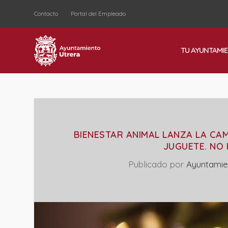
Contacto
Portal del Empleado
TU AYUNTAMI
BIENESTAR ANIMAL LANZA LA CA
JUGUETE. NO
Publicado por
Ayuntamie