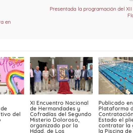
Presentada la programación del XII
Fl
ra en
XI Encuentro Nacional
Publicado en
 de
de Hermandades y
Plataforma 
tivo del
Cofradías del Segundo
Contratación
o
Misterio Doloroso,
Estado el pl
organizado por la
contratar la
Hdad. de Los
la Piscina de