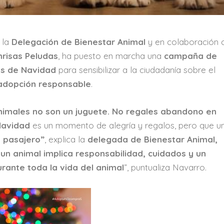
e la
Delegación de Bienestar Animal
y en colaboración 
nrisas Peludas
, ha puesto en marcha una
campaña de
as de Navidad
para sensibilizar a la ciudadanía sobre el
adopción responsable
.
nimales no son un juguete. No regales abandono en
Navidad
es un momento de alegría y regalos, pero que u
o pasajero”
, explica la
delegada de Bienestar Animal,
un animal implica responsabilidad, cuidados y un
ante toda la vida del animal
”, puntualiza Navarro.