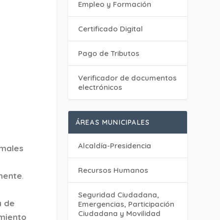
Empleo y Formación
Certificado Digital
Pago de Tributos
Verificador de documentos
electrónicos
ÁREAS MUNICIPALES
Alcaldía-Presidencia
imales
Recursos Humanos
mente
.
Seguridad Ciudadana,
a de
Emergencias, Participación
Ciudadana y Movilidad
miento