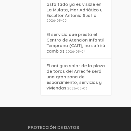
asfaltado ya es visible en
La Mulata, Mar Adriático y
Escultor Antonio Susillo
2026-08-05
El servicio que presta el
Centro de Atención Infantil
Temprana (CAIT), no sufrirá
cambios
2026-08-04
El antiguo solar de la plaza
de toros del Arrecife será
una gran zona de
esparcimiento, servicios y
viviendas
2026-08-03
PROTECCIÓN DE DATOS