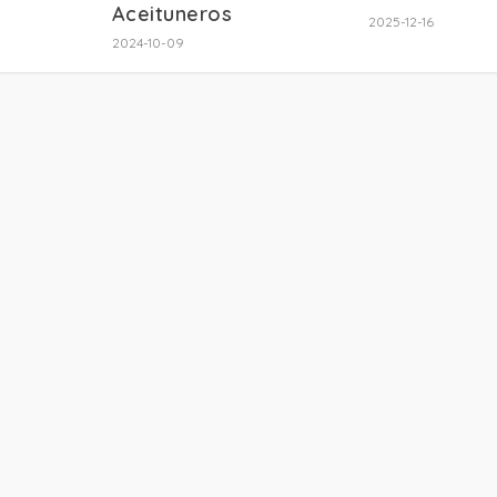
Aceituneros
2025-12-16
2024-10-09