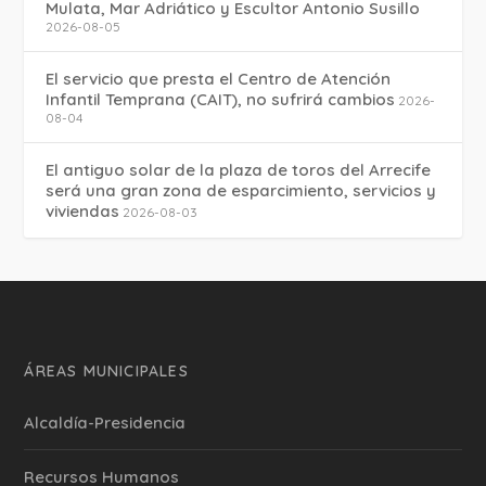
Mulata, Mar Adriático y Escultor Antonio Susillo
2026-08-05
El servicio que presta el Centro de Atención
Infantil Temprana (CAIT), no sufrirá cambios
2026-
08-04
El antiguo solar de la plaza de toros del Arrecife
será una gran zona de esparcimiento, servicios y
viviendas
2026-08-03
ÁREAS MUNICIPALES
Alcaldía-Presidencia
Recursos Humanos