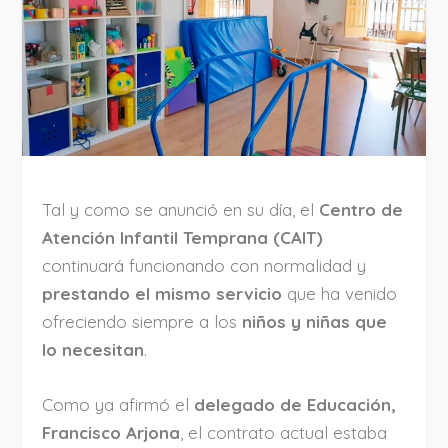
Tal y como se anunció en su día, el
Centro de
Atención Infantil Temprana (CAIT)
continuará funcionando con normalidad y
prestando el mismo servicio
que ha venido
ofreciendo siempre a los
niños y niñas que
lo necesitan
.
Como ya afirmó el
delegado de Educación,
Francisco Arjona
, el contrato actual estaba