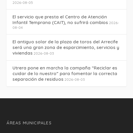
2026-08-05
El servicio que presta el Centro de Atención
Infantil Temprana (CAIT), no sufrirá cambios
2026-
08-04
El antiguo solar de la plaza de toros del Arrecife
será una gran zona de esparcimiento, servicios y
viviendas
2026-08-03
Utrera pone en marcha la campaña “Reciclar es
cuidar de lo nuestro” para fomentar la correcta
separación de residuos
2026-08-03
ÁREAS MUNICIPALES