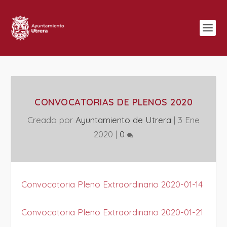
CONVOCATORIAS DE PLENOS 2020
Creado por
Ayuntamiento de Utrera
|
3 Ene
2020
|
0
Convocatoria Pleno Extraordinario 2020-01-14
Convocatoria Pleno Extraordinario 2020-01-21