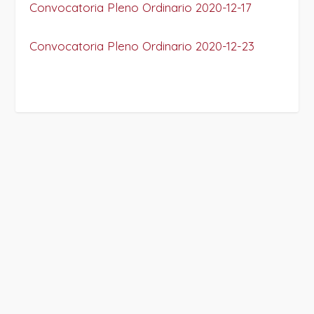
Convocatoria Pleno Ordinario 2020-12-17
Convocatoria Pleno Ordinario 2020-12-23
PROJECT DETAILS: