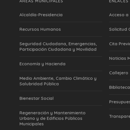
ÁREAS MUNICIPALES
ENLACES 
Alcaldía-Presidencia
Acceso a 
Recursos Humanos
Solicitud
Seguridad Ciudadana, Emergencias,
Cita Previ
Participación Ciudadana y Movilidad
‎Noticias 
Economía y Hacienda
Callejero
Medio Ambiente, Cambio Climático y
Salubridad Pública
Biblioteca
Bienestar Social
Presupue
Regeneración y Mantenimiento
Transpar
Urbano y de Edificios Públicos
Municipales