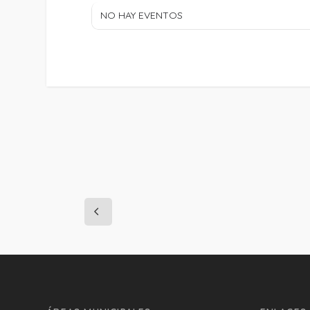
NO HAY EVENTOS
PROJECT DETAILS: