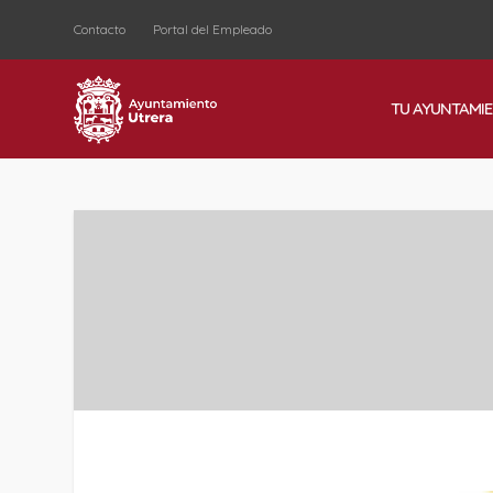
Contacto
Portal del Empleado
TU AYUNTAMI