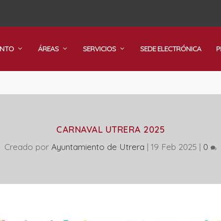
ENTO
ÁREAS
SERVICIOS
SEDE ELECTRÓNICA
P
CARNAVAL UTRERA 2025
Creado por
Ayuntamiento de Utrera
|
19 Feb 2025
|
0