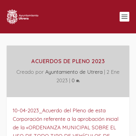
ACUERDOS DE PLENO 2023
Creado por
Ayuntamiento de Utrera
|
2 Ene
2023
|
0
10-04-2023_Acuerdo del Pleno de esta
Corporación referente a la aprobación inicial
de la «ORDENANZA MUNICIPAL SOBRE EL
USO DE TODO TIPO DE VEHÍCULOS DE