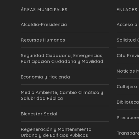
ÁREAS MUNICIPALES
ENLACES 
Alcaldía-Presidencia
Acceso a 
Recursos Humanos
Solicitud
Seguridad Ciudadana, Emergencias,
Cita Previ
Participación Ciudadana y Movilidad
‎Noticias 
Economía y Hacienda
Callejero
Medio Ambiente, Cambio Climático y
Salubridad Pública
Biblioteca
Bienestar Social
Presupue
Regeneración y Mantenimiento
Transpar
Urbano y de Edificios Públicos