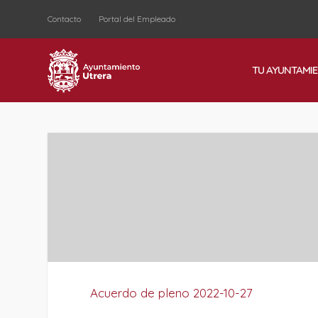
Contacto
Portal del Empleado
TU AYUNTAMI
Acuerdo de pleno 2022-10-27