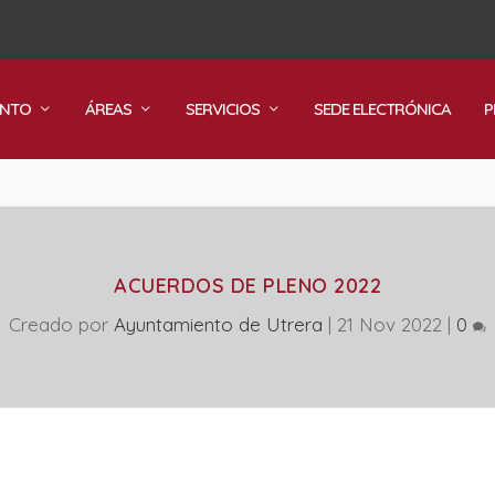
ENTO
ÁREAS
SERVICIOS
SEDE ELECTRÓNICA
P
ACUERDOS DE PLENO 2022
Creado por
Ayuntamiento de Utrera
|
21 Nov 2022
|
0