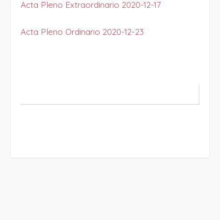
Acta Pleno Extraordinario 2020-12-17
Acta Pleno Ordinario 2020-12-23
PROJECT DETAILS: