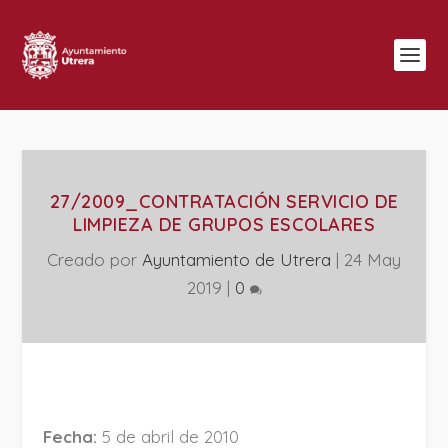
27/2009_CONTRATACIÓN SERVICIO DE
LIMPIEZA DE GRUPOS ESCOLARES
Creado por
Ayuntamiento de Utrera
|
24 May
2019
|
0
Fecha:
5 de abril de 2010