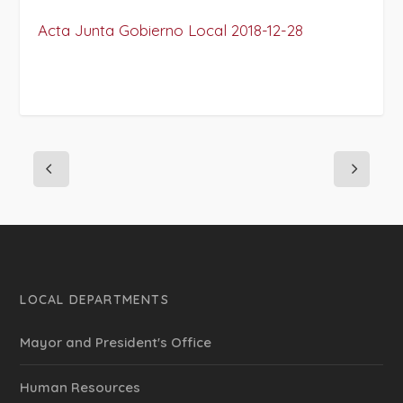
Acta Junta Gobierno Local 2018-12-28
LOCAL DEPARTMENTS
Mayor and President's Office
Human Resources