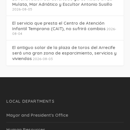
Mulata, Mar Adriático y Escultor Antonio Susillo
2026-08-05
El servicio que presta el Centro de Atención
Infantil Temprana (CAIT), no sufrirá cambios
2026-
08-04
El antiguo solar de la plaza de toros del Arrecife
será una gran zona de esparcimiento, servicios y
viviendas
2026-08-03
LOCAL DEPARTMENTS
Mayor and President's Office
Human Resources