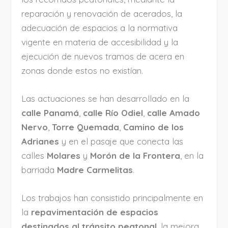
reparación y renovación de acerados, la
adecuación de espacios a la normativa
vigente en materia de accesibilidad y la
ejecución de nuevos tramos de acera en
zonas donde estos no existían.
Las actuaciones se han desarrollado en la
calle Panamá
,
calle Río Odiel
,
calle Amado
Nervo
,
Torre Quemada
,
Camino de los
Adrianes
y en el pasaje que conecta las
calles
Molares
y
Morón de la Frontera
, en la
barriada
Madre Carmelitas
.
Los trabajos han consistido principalmente en
la
repavimentación de espacios
destinados al tránsito peatonal
, la mejora