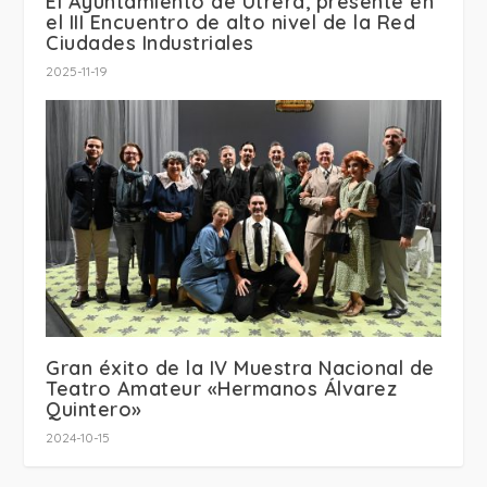
El Ayuntamiento de Utrera, presente en
el III Encuentro de alto nivel de la Red
Ciudades Industriales
2025-11-19
Gran éxito de la IV Muestra Nacional de
Teatro Amateur «Hermanos Álvarez
Quintero»
2024-10-15