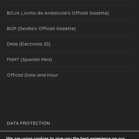
BOJA (Junta de Andalucía's Official Gazette)
BOP (Seville's Official Gazette)
DNIe (Electronic ID)
FNMT (Spanish Mint)
Official Date and Hour
DATA PROTECTION
We are using cookies to give you the best experience on our