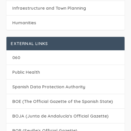
Infraestructure and Town Planning
Humanities
EXTERNAL LINKS
060
Public Health
Spanish Data Protection Authority
BOE (The Official Gazette of the Spanish State)
BOJA (Junta de Andalucía's Official Gazette)
BOP (Seville's Official Gazette)