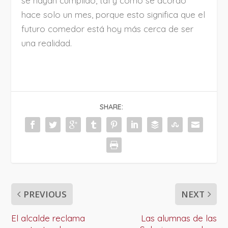
se hayan cumplido, tal y como se acordó
hace solo un mes, porque esto significa que el
futuro comedor está hoy más cerca de ser
una realidad.
SHARE:
PREVIOUS
NEXT
El alcalde reclama
Las alumnas de las