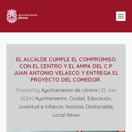
EL ALCALDE CUMPLE EL COMPROMISO
CON EL CENTRO Y EL AMPA DEL C.P
JUAN ANTONIO VELASCO Y ENTREGA EL
PROYECTO DEL COMEDOR.
Posted by
Ayuntamiento de Utrera
|
22 Jun
2024
|
Ayuntamiento
,
Ciudad
,
Educación,
Juventud e Infancia
,
Noticias Destacadas
,
Local News