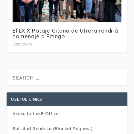
El LXIX Potaje Gitano de Utrera rendirá
homenaje a Pitingo
2025-05-16
USEFUL LINKS
Acess to the E-Office
Solicitud Genérica (Blanket Request)