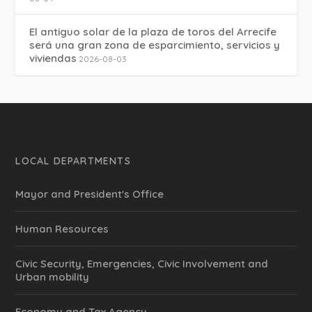
El antiguo solar de la plaza de toros del Arrecife
será una gran zona de esparcimiento, servicios y
viviendas
2026-08-03
LOCAL DEPARTMENTS
Mayor and President's Office
Human Resources
Civic Security, Emergencies, Civic Involvement and
Urban mobility
Economy and Tax Agency