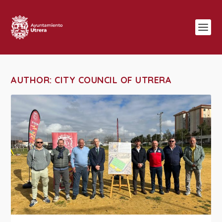
AUTHOR:
CITY COUNCIL OF UTRERA