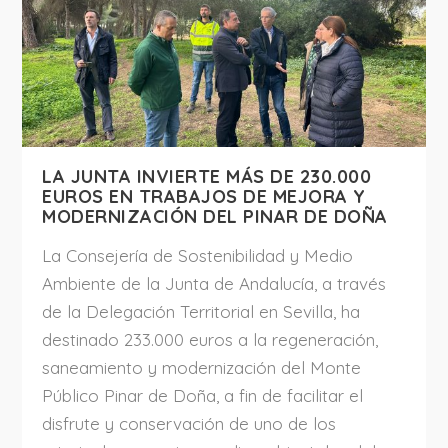
LA JUNTA INVIERTE MÁS DE 230.000
EUROS EN TRABAJOS DE MEJORA Y
MODERNIZACIÓN DEL PINAR DE DOÑA
La Consejería de Sostenibilidad y Medio
Ambiente de la Junta de Andalucía, a través
de la Delegación Territorial en Sevilla, ha
destinado 233.000 euros a la regeneración,
saneamiento y modernización del Monte
Público Pinar de Doña, a fin de facilitar el
disfrute y conservación de uno de los