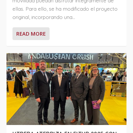
movilidad puedan disfrutar íntegramente de
ellas. Para ello, se ha modificado el proyecto
original, incorporando una...
READ MORE