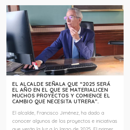
EL ALCALDE SEÑALA QUE “2025 SERÁ
EL AÑO EN EL QUE SE MATERIALICEN
MUCHOS PROYECTOS Y COMIENCE EL
CAMBIO QUE NECESITA UTRERA”.
El alcalde, Francisco Jiménez, ha dado a
conocer algunos de los proyectos e iniciativas
que verán la luz a lo largo de 2025. El primer