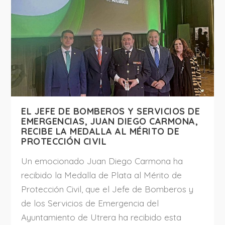
EL JEFE DE BOMBEROS Y SERVICIOS DE
EMERGENCIAS, JUAN DIEGO CARMONA,
RECIBE LA MEDALLA AL MÉRITO DE
PROTECCIÓN CIVIL
Un emocionado Juan Diego Carmona ha
recibido la Medalla de Plata al Mérito de
Protección Civil, que el Jefe de Bomberos y
de los Servicios de Emergencia del
Ayuntamiento de Utrera ha recibido esta