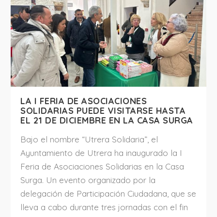
LA I FERIA DE ASOCIACIONES
SOLIDARIAS PUEDE VISITARSE HASTA
EL 21 DE DICIEMBRE EN LA CASA SURGA
Bajo el nombre “Utrera Solidaria”, el
Ayuntamiento de Utrera ha inaugurado la I
Feria de Asociaciones Solidarias en la Casa
Surga. Un evento organizado por la
delegación de Participación Ciudadana, que se
lleva a cabo durante tres jornadas con el fin