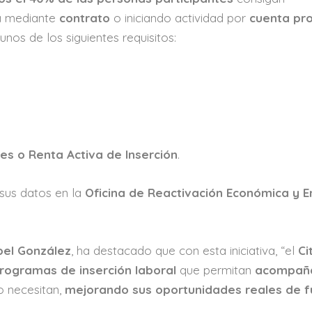
ea mediante
contrato
o iniciando actividad por
cuenta pr
nos de los siguientes requisitos:
s o Renta Activa de Inserción
.
 sus datos en la
Oficina de Reactivación Económica y 
bel González
, ha destacado que con esta iniciativa, “el
Ci
rogramas de inserción laboral
que permitan
acompaña
o necesitan,
mejorando sus oportunidades reales de f