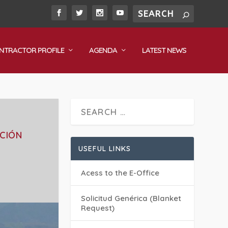
NTRACTOR PROFILE
AGENDA
LATEST NEWS
ACIÓN
USEFUL LINKS
Acess to the E-Office
Solicitud Genérica (Blanket
Request)