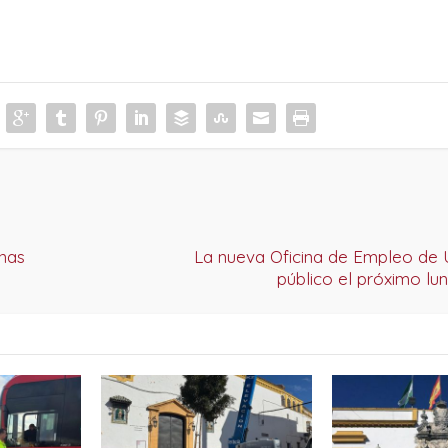
onas
La nueva Oficina de Empleo de U
público el próximo lu