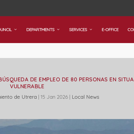
OUNCIL
DEPARTMENTS
SERVICES
E-OFFICE
CO
 BÚSQUEDA DE EMPLEO DE 80 PERSONAS EN SITU
VULNERABLE
iento de Utrera
|
15 Jan 2026
|
Local News