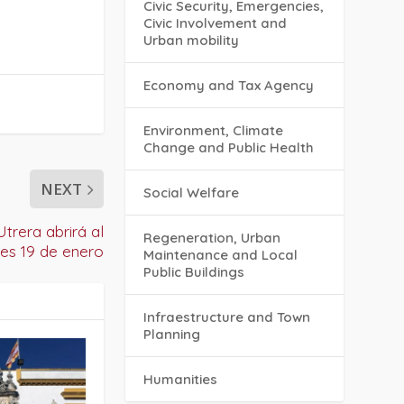
Civic Security, Emergencies,
Civic Involvement and
Urban mobility
Economy and Tax Agency
Environment, Climate
Change and Public Health
NEXT
Social Welfare
trera abrirá al
Regeneration, Urban
nes 19 de enero
Maintenance and Local
Public Buildings
Infraestructure and Town
Planning
Humanities