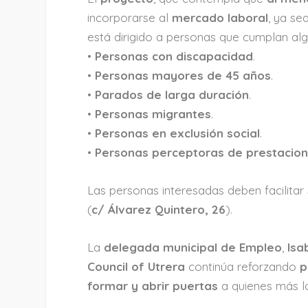
incorporarse al
mercado laboral
, ya s
está dirigido a personas que cumplan algu
•
Personas con discapacidad
.
•
Personas mayores de 45 años
.
•
Parados de larga duración
.
•
Personas migrantes
.
•
Personas en exclusión social
.
•
Personas perceptoras de prestacione
Las personas interesadas deben facilitar
(
c/ Álvarez Quintero, 26
).
La
delegada municipal de Empleo
,
Isa
Council of Utrera
continúa reforzando
p
formar y abrir puertas
a quienes más l