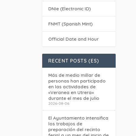
DNIe (Electronic ID)
FNMT (Spanish Mint)
Official Date and Hour
RECENT POSTS (ES)
Más de medio millar de
personas han participado
en las actividades de
«Veranea en Utrera»
durante el mes de julio
2026-08-06
El Ayuntamiento intensifica
los trabajos de
preparación del recinto
ferial a un mes del inicio de