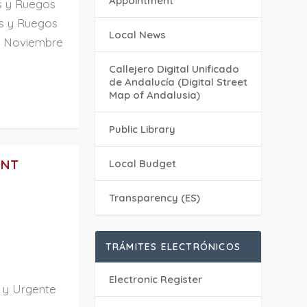
Appointment
s y Ruegos
s y Ruegos
Local News
o Noviembre
Callejero Digital Unificado
de Andalucía (Digital Street
Map of Andalusia)
Public Library
ENT
Local Budget
Transparency (ES)
TRÁMITES ELECTRÓNICOS
Electronic Register
a y Urgente