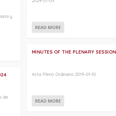
2024-01-05
aria y
READ MORE
MINUTES OF THE PLENARY SESSION
Acta Pleno Ordinario 2019-01-10
024
o de
READ MORE