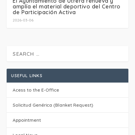
El Ayuntamiento de Utrera renueva y
amplía el material deportivo del Centro
de Participación Activa
2026-03-06
USEFUL LINKS
Acess to the E-Office
Solicitud Genérica (Blanket Request)
Appointment