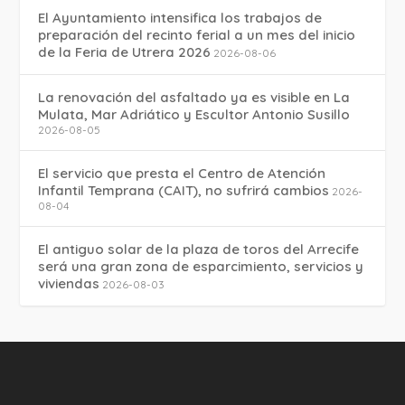
El Ayuntamiento intensifica los trabajos de
preparación del recinto ferial a un mes del inicio
de la Feria de Utrera 2026
2026-08-06
La renovación del asfaltado ya es visible en La
Mulata, Mar Adriático y Escultor Antonio Susillo
2026-08-05
El servicio que presta el Centro de Atención
Infantil Temprana (CAIT), no sufrirá cambios
2026-
08-04
El antiguo solar de la plaza de toros del Arrecife
será una gran zona de esparcimiento, servicios y
viviendas
2026-08-03