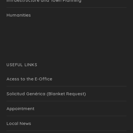
Infraestructure and Town Planning
Humanities
USEFUL LINKS
Acess to the E-Office
Solicitud Genérica (Blanket Request)
Appointment
Local News