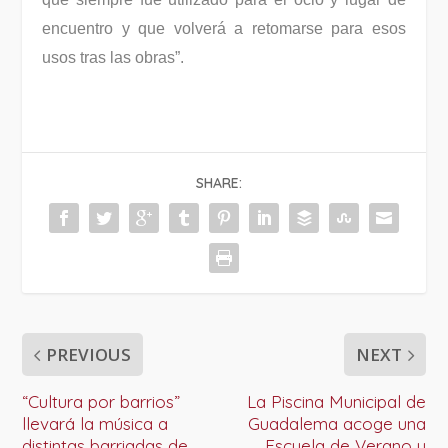
encuentro y que volverá a retomarse para esos
usos tras las obras”.
SHARE:
PREVIOUS
NEXT
“Cultura por barrios”
La Piscina Municipal de
llevará la música a
Guadalema acoge una
distintas barriadas de
Escuela de Verano y