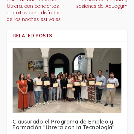
Utrera, con conciertos
sesiones de Aquagym
gratuitos para disfrutar
de las noches estivales
RELATED POSTS
Clausurado el Programa de Empleo y
Formación “Utrera con la Tecnología”