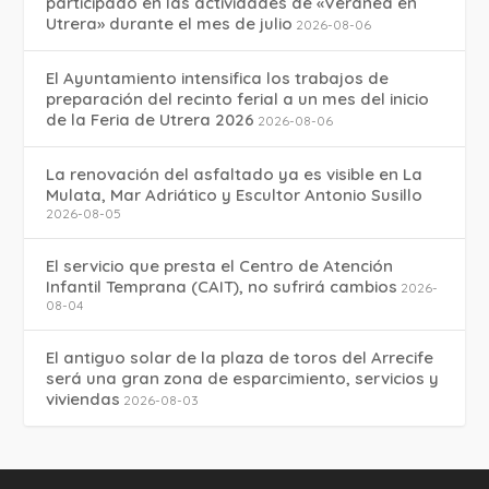
participado en las actividades de «Veranea en
Utrera» durante el mes de julio
2026-08-06
El Ayuntamiento intensifica los trabajos de
preparación del recinto ferial a un mes del inicio
de la Feria de Utrera 2026
2026-08-06
La renovación del asfaltado ya es visible en La
Mulata, Mar Adriático y Escultor Antonio Susillo
2026-08-05
El servicio que presta el Centro de Atención
Infantil Temprana (CAIT), no sufrirá cambios
2026-
08-04
El antiguo solar de la plaza de toros del Arrecife
será una gran zona de esparcimiento, servicios y
viviendas
2026-08-03