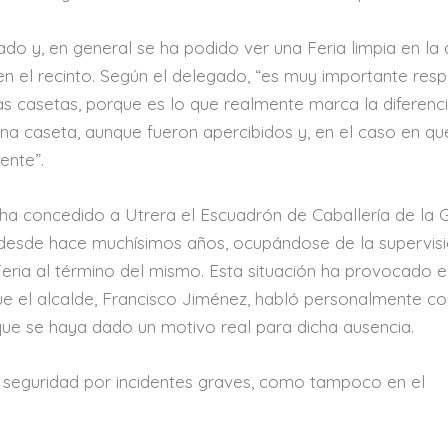
nado y, en general se ha podido ver una Feria limpia en la 
 el recinto. Según el delegado, “es muy importante resp
as casetas, porque es lo que realmente marca la diferenci
na caseta, aunque fueron apercibidos y, en el caso en qu
ente”.
 ha concedido a Utrera el Escuadrón de Caballería de la 
a desde hace muchísimos años, ocupándose de la supervisi
eria al término del mismo. Esta situación ha provocado e
ue el alcalde, Francisco Jiménez, habló personalmente co
que se haya dado un motivo real para dicha ausencia.
 seguridad por incidentes graves, como tampoco en el