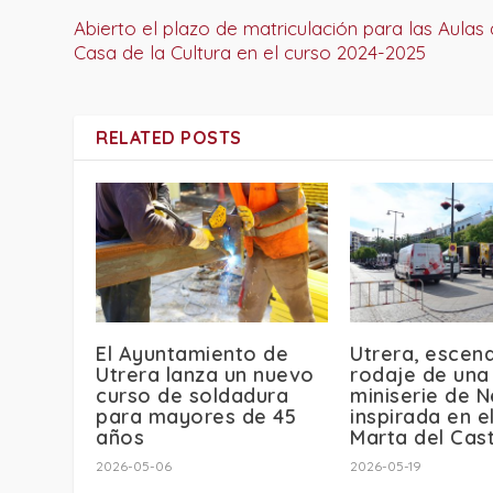
Abierto el plazo de matriculación para las Aulas 
Casa de la Cultura en el curso 2024-2025
RELATED POSTS
El Ayuntamiento de
Utrera, escena
Utrera lanza un nuevo
rodaje de una
curso de soldadura
miniserie de N
para mayores de 45
inspirada en e
años
Marta del Cast
2026-05-06
2026-05-19