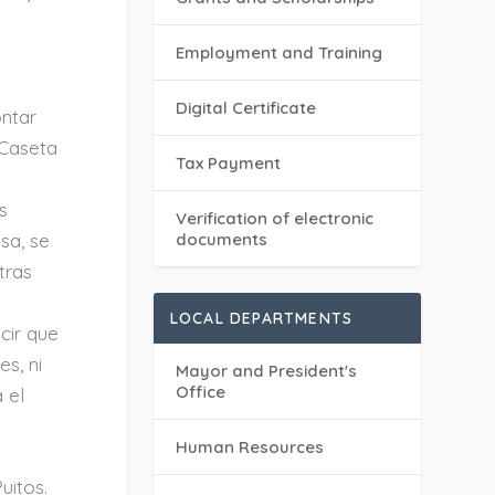
Employment and Training
Digital Certificate
ontar
 Caseta
Tax Payment
s
Verification of electronic
sa, se
documents
tras
LOCAL DEPARTMENTS
cir que
s, ni
Mayor and President's
Office
 el
Human Resources
uitos.