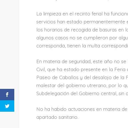
La limpieza en el recinto ferial ha funcio
servicios han estado permanentemente en
los horarios de recogida de basuras en l
algunos casos no se cumplieron por algu
corresponda, tienen la multa correspondi
En materia de seguridad, este año no se
Civil, que ha estado presente en la Feri
Paseo de Caballos y del desalojo de la F
malestar del gobierno utrerano, por lo q
Subdelegación del Gobierno central, sin 
No ha habido actuaciones en materia de
apartado sanitario.