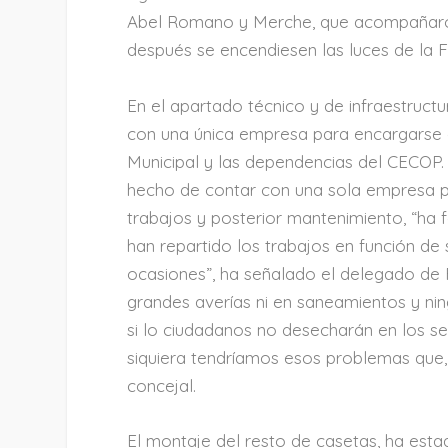
Abel Romano y Merche, que acompañaron
después se encendiesen las luces de la F
En el apartado técnico y de infraestructu
con una única empresa para encargarse de 
Municipal y las dependencias del CECOP. 
hecho de contar con una sola empresa par
trabajos y posterior mantenimiento, “ha 
han repartido los trabajos en función de 
ocasiones”, ha señalado el delegado de 
grandes averías ni en saneamientos y ni
si lo ciudadanos no desecharán en los ser
siquiera tendríamos esos problemas que, 
concejal.
El montaje del resto de casetas, ha est