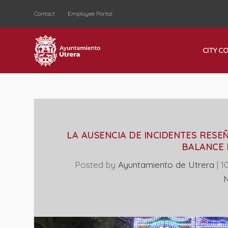
Contact
Employee Portal
CITY C
LA AUSENCIA DE INCIDENTES RESEÑ
BALANCE 
Posted by
Ayuntamiento de Utrera
|
1