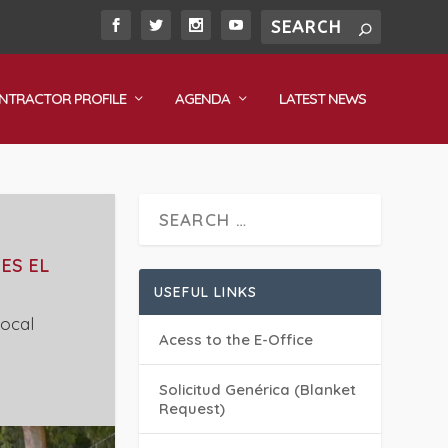
NTRACTOR PROFILE
AGENDA
LATEST NEWS
ES EL
USEFUL LINKS
Local
Acess to the E-Office
Solicitud Genérica (Blanket
Request)