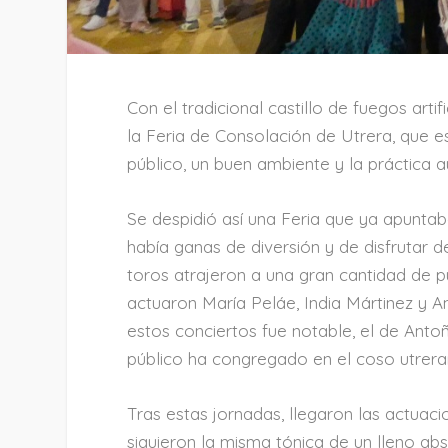
Con el tradicional castillo de fuegos art
la Feria de Consolación de Utrera, que 
público, un buen ambiente y la práctica 
Se despidió así una Feria que ya apuntab
había ganas de diversión y de disfrutar de
toros atrajeron a una gran cantidad de pú
actuaron María Peláe, India Mártinez y An
estos conciertos fue notable, el de Anto
público ha congregado en el coso utrer
Tras estas jornadas, llegaron las actuaci
siguieron la misma tónica de un lleno ab