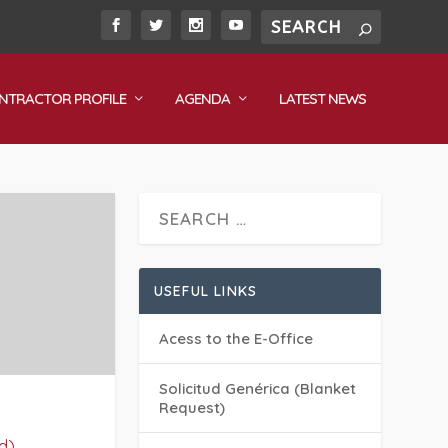
NTRACTOR PROFILE
AGENDA
LATEST NEWS
USEFUL LINKS
Acess to the E-Office
Solicitud Genérica (Blanket
Request)
d)