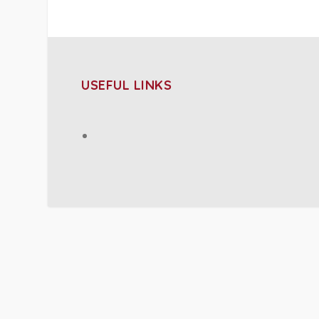
USEFUL LINKS
PROJECT DETAILS: