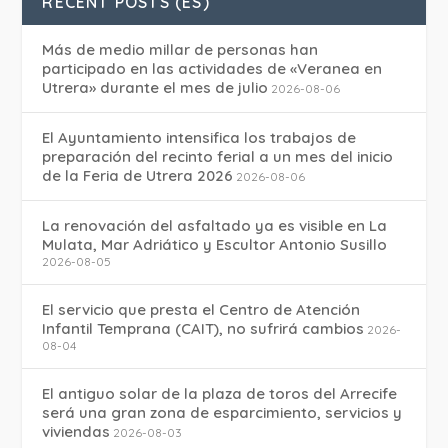
RECENT POSTS (ES)
Más de medio millar de personas han
participado en las actividades de «Veranea en
Utrera» durante el mes de julio
2026-08-06
El Ayuntamiento intensifica los trabajos de
preparación del recinto ferial a un mes del inicio
de la Feria de Utrera 2026
2026-08-06
La renovación del asfaltado ya es visible en La
Mulata, Mar Adriático y Escultor Antonio Susillo
2026-08-05
El servicio que presta el Centro de Atención
Infantil Temprana (CAIT), no sufrirá cambios
2026-
08-04
El antiguo solar de la plaza de toros del Arrecife
será una gran zona de esparcimiento, servicios y
viviendas
2026-08-03