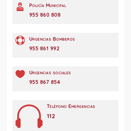
Policía Municipal
955 860 808

Urgencias Bomberos
955 861 992

Urgencias sociales
955 867 854

Teléfono Emergencias
112