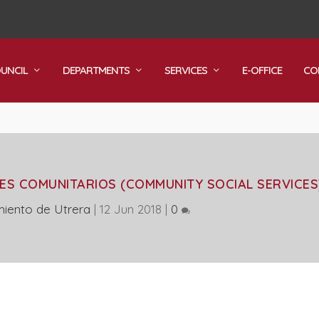
OUNCIL
DEPARTMENTS
SERVICES
E-OFFICE
CO
LES COMUNITARIOS (COMMUNITY SOCIAL SERVICES
iento de Utrera
|
12 Jun 2018
|
0