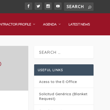
NTRACTOR PROFILE
AGENDA
LATEST NEWS
)
USEFUL LINKS
Acess to the E-Office
Solicitud Genérica (Blanket
Request)