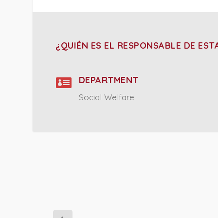
¿QUIÉN ES EL RESPONSABLE DE EST

DEPARTMENT
Social Welfare
PROJECT DETAILS: