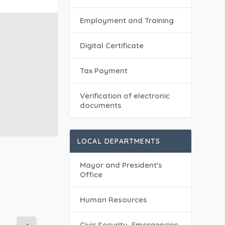
Employment and Training
Digital Certificate
Tax Payment
Verification of electronic
documents
LOCAL DEPARTMENTS
Mayor and President's
Office
Human Resources
Civic Security, Emergencies,