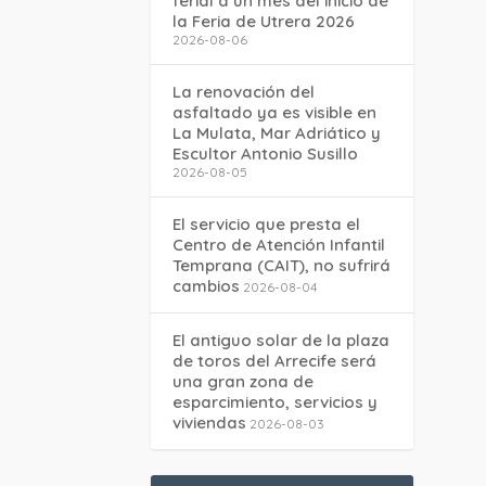
ferial a un mes del inicio de
la Feria de Utrera 2026
2026-08-06
La renovación del
asfaltado ya es visible en
La Mulata, Mar Adriático y
Escultor Antonio Susillo
2026-08-05
El servicio que presta el
Centro de Atención Infantil
Temprana (CAIT), no sufrirá
cambios
2026-08-04
El antiguo solar de la plaza
de toros del Arrecife será
una gran zona de
esparcimiento, servicios y
viviendas
2026-08-03