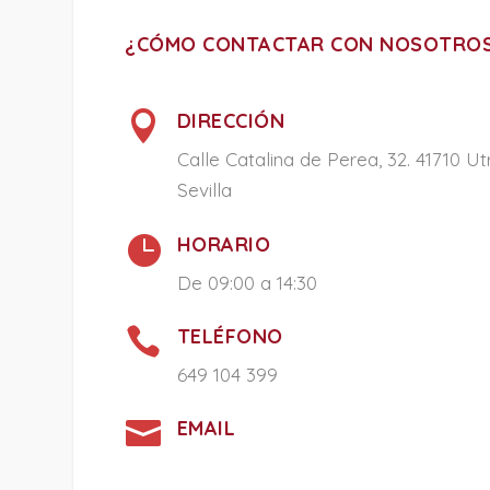
¿CÓMO CONTACTAR CON NOSOTRO

DIRECCIÓN
Calle Catalina de Perea, 32. 41710 Ut
Sevilla

HORARIO
De 09:00 a 14:30

TELÉFONO
649 104 399

EMAIL