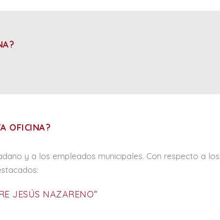
NA?
A OFICINA?
udadano y a los empleados municipales. Con respecto a los
estacados:
DRE JESÚS NAZARENO”