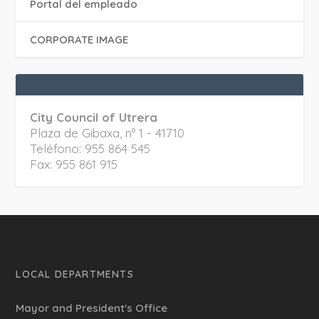
Portal del empleado
CORPORATE IMAGE
City Council of Utrera
Plaza de Gibaxa, nº 1 - 41710
Teléfono: 955 864 545
Fax: 955 861 915
LOCAL DEPARTMENTS
Mayor and President's Office