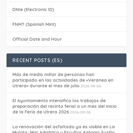
DNIe (Electronic ID)
FNMT (Spanish Mint)
Official Date and Hour
RECENT POSTS (ES)
Más de medio millar de personas han
participado en las actividades de «Veranea en
Utrera» durante el mes de julio
2026-08-06
El Ayuntamiento intensifica los trabajos de
preparación del recinto ferial a un mes del inicio
de la Feria de Utrera 2026
2026-08-06
La renovación del asfaltado ya es visible en La
Mulata, Mar Adriático y Escultor Antonio Susillo