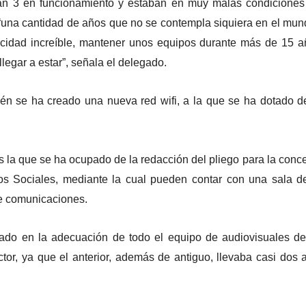
ban 3 en funcionamiento y estaban en muy malas condicione
“una cantidad de años que no se contempla siquiera en el mun
ocidad increíble, mantener unos equipos durante más de 15 
legar a estar”, señala el delegado.
bién se ha creado una nueva red wifi, a la que se ha dotado 
 la que se ha ocupado de la redacción del pliego para la conc
os Sociales, mediante la cual pueden contar con una sala d
de comunicaciones.
jado en la adecuación de todo el equipo de audiovisuales de
tor, ya que el anterior, además de antiguo, llevaba casi dos 