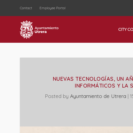
Contact
Employee Portal
CITY C
NUEVAS TECNOLOGÍAS, UN AÑ
INFORMÁTICOS Y LA 
Posted by
Ayuntamiento de Utrera
|
1