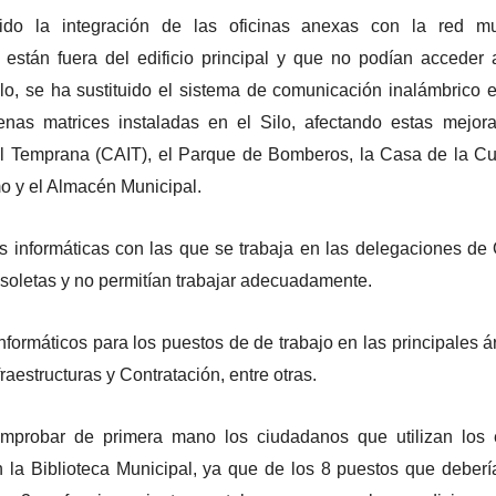
ido la integración de las oficinas anexas con la red mun
stán fuera del edificio principal y que no podían acceder 
lo, se ha sustituido el sistema de comunicación inalámbrico e
nas matrices instaladas en el Silo, afectando estas mejor
il Temprana (CAIT), el Parque de Bomberos, la Casa de la Cul
o y el Almacén Municipal.
s informáticas con las que se trabaja en las delegaciones de
bsoletas y no permitían trabajar adecuadamente.
informáticos para los puestos de de trabajo en las principales á
aestructuras y Contratación, entre otras.
omprobar de primera mano los ciudadanos que utilizan los 
 la Biblioteca Municipal, ya que de los 8 puestos que deberí