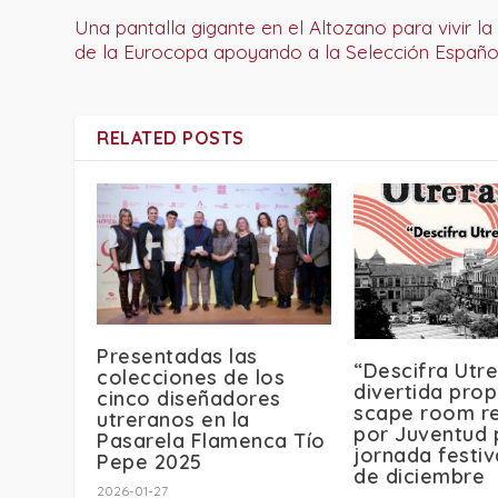
Una pantalla gigante en el Altozano para vivir la 
de la Eurocopa apoyando a la Selección Españo
RELATED POSTS
Presentadas las
“Descifra Utre
colecciones de los
divertida pro
cinco diseñadores
scape room re
utreranos en la
por Juventud 
Pasarela Flamenca Tío
jornada festiv
Pepe 2025
de diciembre
2026-01-27