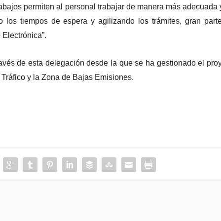
rabajos permiten al personal trabajar de manera más adecuada 
o los tiempos de espera y agilizando los trámites, gran part
 Electrónica”.
ravés de esta delegación desde la que se ha gestionado el pro
l Tráfico y la Zona de Bajas Emisiones.