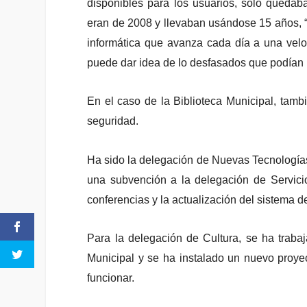
disponibles para los usuarios, solo queda
eran de 2008 y llevaban usándose 15 años, 
informática que avanza cada día a una vel
puede dar idea de lo desfasados que podían l
En el caso de la Biblioteca Municipal, tam
seguridad.
Ha sido la delegación de Nuevas Tecnologías
una subvención a la delegación de Servici
conferencias y la actualización del sistema 
Para la delegación de Cultura, se ha traba
Municipal y se ha instalado un nuevo proyec
funcionar.