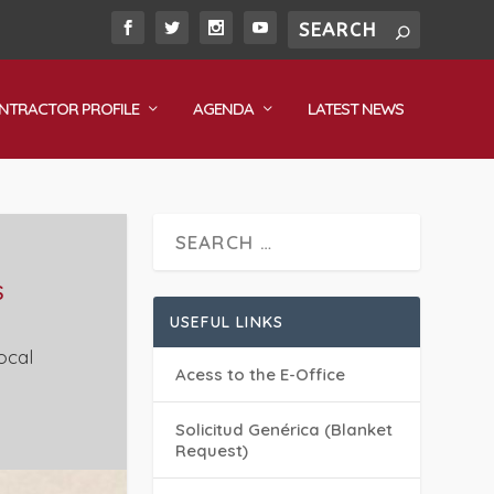
NTRACTOR PROFILE
AGENDA
LATEST NEWS
S
USEFUL LINKS
ocal
Acess to the E-Office
Solicitud Genérica (Blanket
Request)