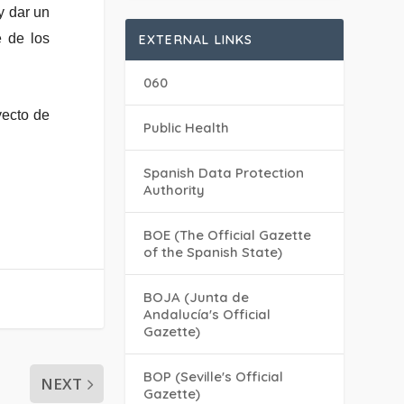
y dar un
e de los
EXTERNAL LINKS
060
yecto de
Public Health
Spanish Data Protection
Authority
BOE (The Official Gazette
of the Spanish State)
BOJA (Junta de
Andalucía's Official
Gazette)
BOP (Seville's Official
NEXT
Gazette)