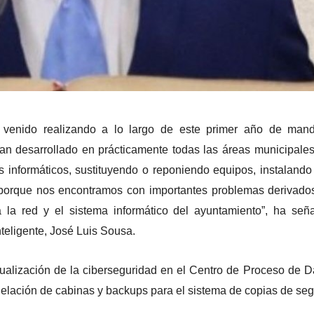
venido realizando a lo largo de este primer año de mand
n desarrollado en prácticamente todas las áreas municipales
 informáticos, sustituyendo o reponiendo equipos, instaland
 porque nos encontramos con importantes problemas derivado
 la red y el sistema informático del ayuntamiento”, ha señ
eligente, José Luis Sousa.
tualización de la ciberseguridad en el Centro de Proceso de D
delación de cabinas y backups para el sistema de copias de seg