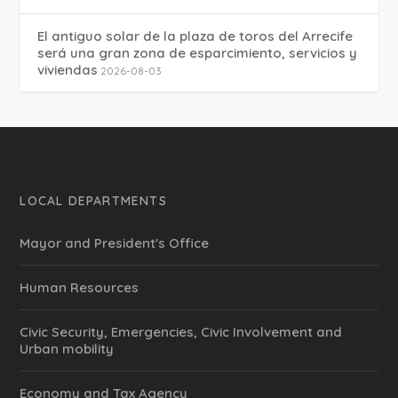
El antiguo solar de la plaza de toros del Arrecife
será una gran zona de esparcimiento, servicios y
viviendas
2026-08-03
LOCAL DEPARTMENTS
Mayor and President's Office
Human Resources
Civic Security, Emergencies, Civic Involvement and
Urban mobility
Economy and Tax Agency