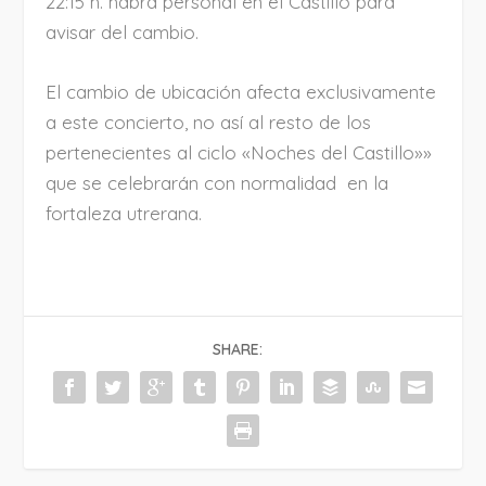
22:15 h. habrá personal en el Castillo para
avisar del cambio.
El cambio de ubicación afecta exclusivamente
a este concierto, no así al resto de los
pertenecientes al ciclo «Noches del Castillo»»
que se celebrarán con normalidad en la
fortaleza utrerana.
SHARE: