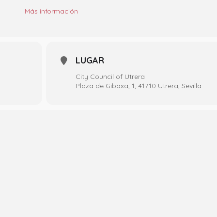
Más
información
LUGAR
City Council of Utrera
Plaza de Gibaxa, 1, 41710 Utrera, Sevilla