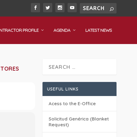
NTRACTOR PROFILE
AGENDA
LATEST NEWS
STORES
USEFUL LINKS
Acess to the E-Office
Solicitud Genérica (Blanket
Request)