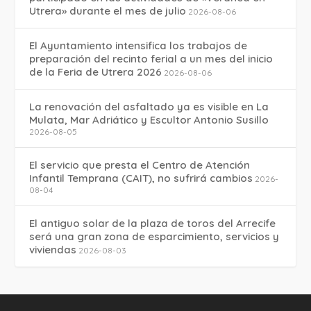
Utrera» durante el mes de julio
2026-08-06
El Ayuntamiento intensifica los trabajos de
preparación del recinto ferial a un mes del inicio
de la Feria de Utrera 2026
2026-08-06
La renovación del asfaltado ya es visible en La
Mulata, Mar Adriático y Escultor Antonio Susillo
2026-08-05
El servicio que presta el Centro de Atención
Infantil Temprana (CAIT), no sufrirá cambios
2026-
08-04
El antiguo solar de la plaza de toros del Arrecife
será una gran zona de esparcimiento, servicios y
viviendas
2026-08-03