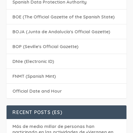
Spanish Data Protection Authority
BOE (The Official Gazette of the Spanish State)
BOJA (Junta de Andalucía's Official Gazette)
BOP (Seville's Official Gazette)
DNIe (Electronic ID)
FNMT (Spanish Mint)
Official Date and Hour
RECENT POSTS (ES)
Más de medio millar de personas han
participado en las actividades de «Veranea en