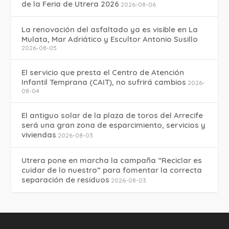
de la Feria de Utrera 2026
2026-08-06
La renovación del asfaltado ya es visible en La
Mulata, Mar Adriático y Escultor Antonio Susillo
2026-08-05
El servicio que presta el Centro de Atención
Infantil Temprana (CAIT), no sufrirá cambios
2026-
08-04
El antiguo solar de la plaza de toros del Arrecife
será una gran zona de esparcimiento, servicios y
viviendas
2026-08-03
Utrera pone en marcha la campaña “Reciclar es
cuidar de lo nuestro” para fomentar la correcta
separación de residuos
2026-08-03