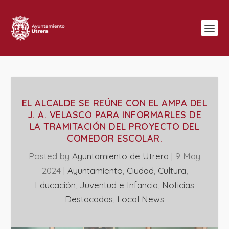
EL ALCALDE SE REÚNE CON EL AMPA DEL
J. A. VELASCO PARA INFORMARLES DE
LA TRAMITACIÓN DEL PROYECTO DEL
COMEDOR ESCOLAR.
Posted by
Ayuntamiento de Utrera
|
9 May
2024
|
Ayuntamiento
,
Ciudad
,
Cultura
,
Educación, Juventud e Infancia
,
Noticias
Destacadas
,
Local News