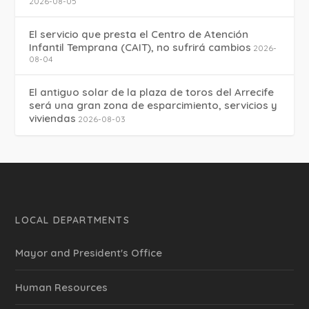
2026-08-05
El servicio que presta el Centro de Atención
Infantil Temprana (CAIT), no sufrirá cambios
2026-
08-04
El antiguo solar de la plaza de toros del Arrecife
será una gran zona de esparcimiento, servicios y
viviendas
2026-08-03
LOCAL DEPARTMENTS
Mayor and President's Office
Human Resources