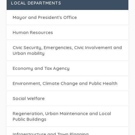
LOCAL DEPARTMENTS
Mayor and President's Office
Human Resources
Civic Security, Emergencies, Civic Involvement and
Urban mobility
Economy and Tax Agency
Environment, Climate Change and Public Health
Social Welfare
Regeneration, Urban Maintenance and Local
Public Buildings
Infraestructure and Town Planning