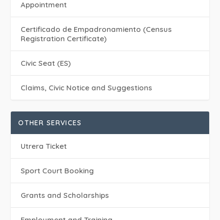
Appointment
Certificado de Empadronamiento (Census
Registration Certificate)
Civic Seat (ES)
Claims, Civic Notice and Suggestions
OTHER SERVICES
Utrera Ticket
Sport Court Booking
Grants and Scholarships
Employment and Training