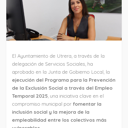
El Ayuntamiento de Utrera, a través de la
delegación de Servicios Sociales, ha
aprobado en la Junta de Gobierno Local, la
ejecución del Programa para la Prevención
de la Exclusión Social a través del Empleo
Temporal 2025
, una iniciativa clave en el
compromiso municipal por
fomentar la
inclusión social y la mejora de la
empleabilidad entre los colectivos más
vulnerables
.