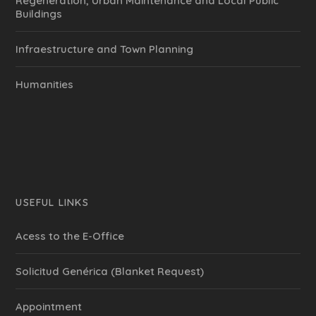
Regeneration, Urban Maintenance and Local Public
Buildings
Infraestructure and Town Planning
Humanities
USEFUL LINKS
Acess to the E-Office
Solicitud Genérica (Blanket Request)
Appointment