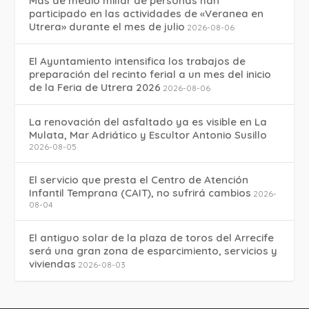
Más de medio millar de personas han
participado en las actividades de «Veranea en
Utrera» durante el mes de julio
2026-08-06
El Ayuntamiento intensifica los trabajos de
preparación del recinto ferial a un mes del inicio
de la Feria de Utrera 2026
2026-08-06
La renovación del asfaltado ya es visible en La
Mulata, Mar Adriático y Escultor Antonio Susillo
2026-08-05
El servicio que presta el Centro de Atención
Infantil Temprana (CAIT), no sufrirá cambios
2026-
08-04
El antiguo solar de la plaza de toros del Arrecife
será una gran zona de esparcimiento, servicios y
viviendas
2026-08-03