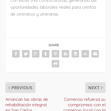
con estas tres convocatorias, generando así
oportunidades laborales reales para cientos
de utreranos y utreranas.
SHARE:
PREVIOUS
NEXT
Arrancan las obras de
Comercio refuerza su
rehabilitación integral
compromiso con el
en San Carlos
comercio local con la