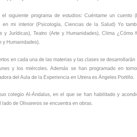
 el siguiente programa de estudios: Cuéntame un cuento (
 en mi interior (Psicología, Ciencias de la Salud) Yo tam
es y Jurídicas), Teatro (Arte y Humanidades), Clima ¿Cómo 
rte y Humanidades).
rtos en cada una de las materias y las clases se desarrollarán 
unes y los miércoles. Además se han programado en torno
adora del Aula de la Experiencia en Utrera es Ángeles Portillo.
guo colegio Al-Ándalus, en el que se han habilitado y acond
al lado de Olivareros se encuentra en obras.