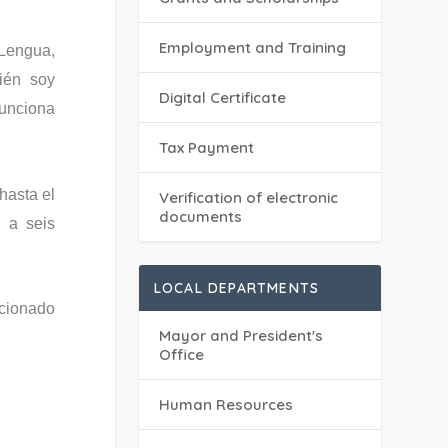
Employment and Training
Lengua,
bién soy
Digital Certificate
funciona
Tax Payment
hasta el
Verification of electronic
documents
 a seis
LOCAL DEPARTMENTS
icionado
Mayor and President's
Office
Human Resources