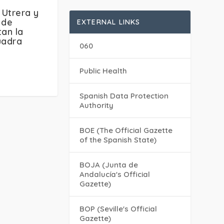
 Utrera y
 de
EXTERNAL LINKS
tan la
uadra
060
Public Health
Spanish Data Protection
Authority
BOE (The Official Gazette
of the Spanish State)
BOJA (Junta de
Andalucía's Official
Gazette)
BOP (Seville's Official
Gazette)