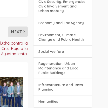
Civic Security, Emergencies,
Civic Involvement and
Urban mobility
Economy and Tax Agency
NEXT
Environment, Climate
Change and Public Health
ucha contra la
 Cruz Roja a la
Social Welfare
 Ayuntamiento.
Regeneration, Urban
Maintenance and Local
Public Buildings
Infraestructure and Town
Planning
Humanities