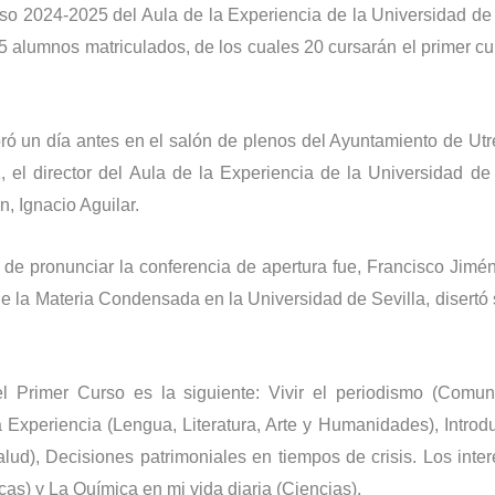
rso 2024-2025 del Aula de la Experiencia de la Universidad de 
5 alumnos matriculados, de los cuales 20 cursarán el primer cur
ró un día antes en el salón de plenos del Ayuntamiento de Utr
 el director del Aula de la Experiencia de la Universidad de 
 Ignacio Aguilar.
 de pronunciar la conferencia de apertura fue, Francisco Jimé
 de la Materia Condensada en la Universidad de Sevilla, disertó 
l Primer Curso es la siguiente: Vivir el periodismo (Comun
a Experiencia (Lengua, Literatura, Arte y Humanidades), Introd
Salud), Decisiones patrimoniales en tiempos de crisis. Los inte
cas) y La Química en mi vida diaria (Ciencias).