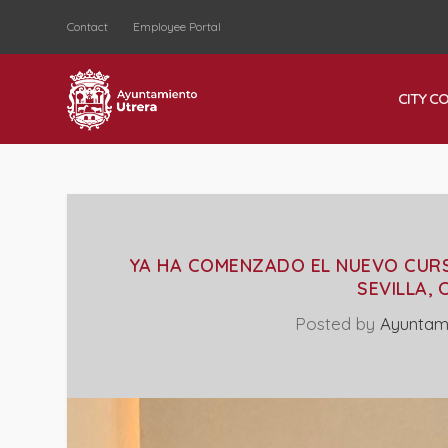
Contact
Employee Portal
CITY C
YA HA COMENZADO EL NUEVO CURSO
SEVILLA,
Posted by
Ayuntam