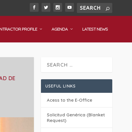
NTRACTOR PROFILE
AGENDA
LATEST NEWS
DAD DE
USEFUL LINKS
Acess to the E-Office
Solicitud Genérica (Blanket
Request)