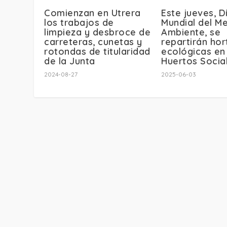
Comienzan en Utrera
Este jueves, D
los trabajos de
Mundial del M
limpieza y desbroce de
Ambiente, se
carreteras, cunetas y
repartirán hor
rotondas de titularidad
ecológicas en
de la Junta
Huertos Socia
2024-08-27
2025-06-03