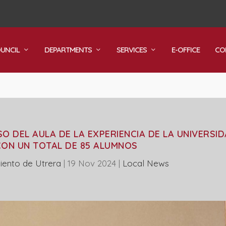
OUNCIL
DEPARTMENTS
SERVICES
E-OFFICE
CO
 DEL AULA DE LA EXPERIENCIA DE LA UNIVERSI
 CON UN TOTAL DE 85 ALUMNOS
iento de Utrera
|
19 Nov 2024
|
Local News