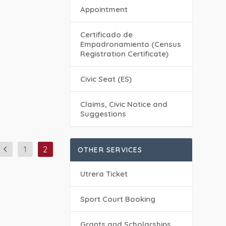
Appointment
Certificado de
Empadronamiento (Census
Registration Certificate)
Civic Seat (ES)
Claims, Civic Notice and
Suggestions
1
2
OTHER SERVICES
Utrera Ticket
Sport Court Booking
Grants and Scholarships