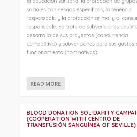
la educación sanitaria, la protección de grupo
sociales con riesgos específicos, la tenencia
responsable y la protección animal y el cons
responsable. Se trata de subvenciones destin
desarrollo de sus proyectos (concurrencia
competitiva) y subvenciones para sus gastos 
funcionamiento (nominativas).
READ MORE
BLOOD DONATION SOLIDARITY CAMPA
(COOPERATION WITH CENTRO DE
TRANSFUSIÓN SANGUÍNEA OF SEVILLE)