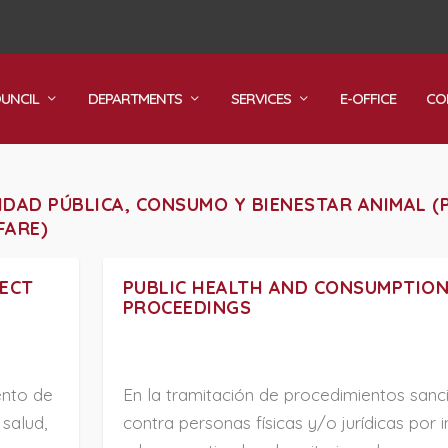
OUNCIL
DEPARTMENTS
SERVICES
E-OFFICE
CO
IDAD PÚBLICA, CONSUMO Y BIENESTAR ANIMAL (
FARE)
ECT
PUBLIC HEALTH AND CONSUMPTION
PROCEEDINGS
ento de
En la tramitación de procedimientos san
 salud,
contra personas físicas y/o jurídicas por 