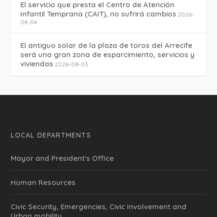
El servicio que presta el Centro de Atención
Infantil Temprana (CAIT), no sufrirá cambios
2026-
08-04
El antiguo solar de la plaza de toros del Arrecife
será una gran zona de esparcimiento, servicios y
viviendas
2026-08-03
LOCAL DEPARTMENTS
Mayor and President's Office
Human Resources
Civic Security, Emergencies, Civic Involvement and
Urban mobility