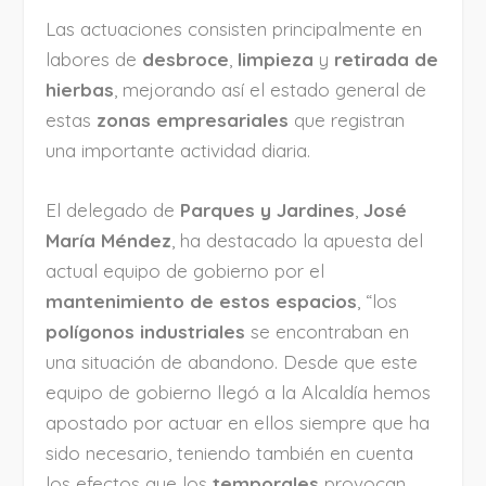
Las actuaciones consisten principalmente en
labores de
desbroce
,
limpieza
y
retirada de
hierbas
, mejorando así el estado general de
estas
zonas empresariales
que registran
una importante actividad diaria.
El delegado de
Parques y Jardines
,
José
María Méndez
, ha destacado la apuesta del
actual equipo de gobierno por el
mantenimiento de estos espacios
, “los
polígonos industriales
se encontraban en
una situación de abandono. Desde que este
equipo de gobierno llegó a la Alcaldía hemos
apostado por actuar en ellos siempre que ha
sido necesario, teniendo también en cuenta
los efectos que los
temporales
provocan