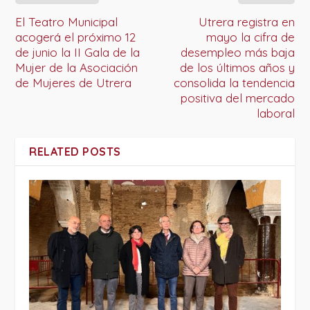
El Teatro Municipal
Utrera registra en
acogerá el próximo 12
mayo la cifra de
de junio la II Gala de la
desempleo más baja
Mujer de la Asociación
de los últimos años y
de Mujeres de Utrera
consolida la tendencia
positiva del mercado
laboral
RELATED POSTS