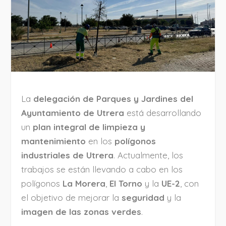
La
delegación de Parques y Jardines del
Ayuntamiento de Utrera
está desarrollando
un
plan integral de limpieza y
mantenimiento
en los
polígonos
industriales de Utrera
. Actualmente, los
trabajos se están llevando a cabo en los
polígonos
La Morera
,
El Torno
y la
UE-2
, con
el objetivo de mejorar la
seguridad
y la
imagen de las zonas verdes
.