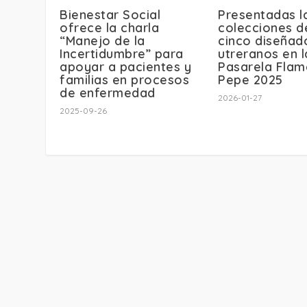
Bienestar Social
Presentadas l
ofrece la charla
colecciones d
“Manejo de la
cinco diseñad
Incertidumbre” para
utreranos en l
apoyar a pacientes y
Pasarela Flam
familias en procesos
Pepe 2025
de enfermedad
2026-01-27
2025-09-26