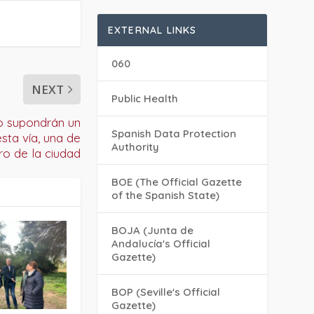
EXTERNAL LINKS
060
NEXT
Public Health
o supondrán un
Spanish Data Protection
sta vía, una de
Authority
ro de la ciudad
BOE (The Official Gazette
of the Spanish State)
BOJA (Junta de
Andalucía's Official
Gazette)
BOP (Seville's Official
Gazette)