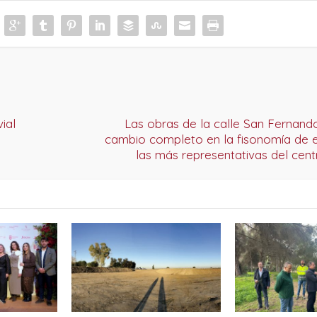
ial
Las obras de la calle San Fernand
cambio completo en la fisonomía de e
las más representativas del cent