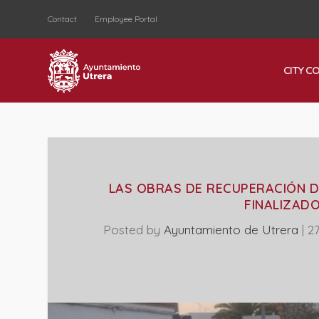
Contact
Employee Portal
CITY C
LAS OBRAS DE RECUPERACIÓN D
FINALIZAD
Posted by
Ayuntamiento de Utrera
|
2