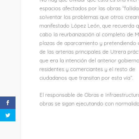
espacios afectados por las obras “falli
solventar los problemas que otros crearo
manifestado López León, que recuerda qu
cabo la reurbanización al completo de Ma
plazas de aparcamiento y pretendiendo 
de las arterias principales de Utrera pr
que era la intención del anterior gobiern
residentes y comerciantes y el resto de
ciudadanos que transitan por esta vía”.
El responsable de Obras e Infraestructur
obras se sigan ejecutando con normalidad 