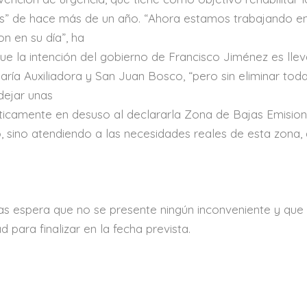
das” de hace más de un año. “Ahora estamos trabajando e
n en su día”, ha
e la intención del gobierno de Francisco Jiménez es llev
ría Auxiliadora y San Juan Bosco, “pero sin eliminar toda
dejar unas
ácticamente en desuso al declararla Zona de Bajas Emision
o, sino atendiendo a las necesidades reales de esta zona, 
as espera que no se presente ningún inconveniente y que 
para finalizar en la fecha prevista.