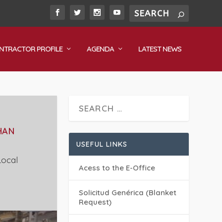
NTRACTOR PROFILE
AGENDA
LATEST NEWS
HAN
USEFUL LINKS
Local
Acess to the E-Office
Solicitud Genérica (Blanket
Request)