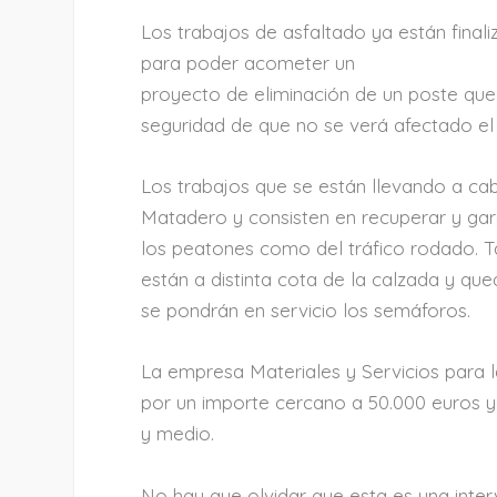
Los trabajos de asfaltado ya están fina
para poder acometer un
proyecto de eliminación de un poste que 
seguridad de que no se verá afectado el 
Los trabajos que se están llevando a cab
Matadero y consisten en recuperar y gara
los peatones como del tráfico rodado. 
están a distinta cota de la calzada y que
se pondrán en servicio los semáforos.
La empresa Materiales y Servicios para l
por un importe cercano a 50.000 euros y
y medio.
No hay que olvidar que esta es una inter