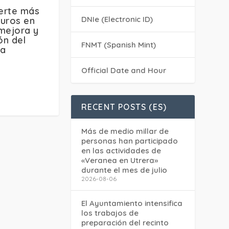
ierte más
DNIe (Electronic ID)
euros en
mejora y
ón del
FNMT (Spanish Mint)
ña
Official Date and Hour
RECENT POSTS (ES)
Más de medio millar de
personas han participado
en las actividades de
«Veranea en Utrera»
durante el mes de julio
2026-08-06
El Ayuntamiento intensifica
los trabajos de
preparación del recinto