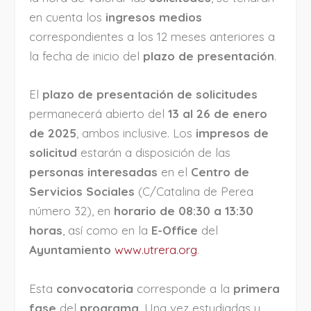
en cuenta los
ingresos medios
correspondientes a los 12 meses anteriores a
la fecha de inicio del
plazo de presentación
.
El
plazo de presentación de solicitudes
permanecerá abierto del
13 al 26 de enero
de 2025
, ambos inclusive. Los
impresos de
solicitud
estarán a disposición de las
personas interesadas
en el
Centro de
Servicios Sociales
(C/Catalina de Perea
número 32), en
horario de 08:30 a 13:30
horas
, así como en la
E-Office
del
Ayuntamiento
www.utrera.org
.
Esta
convocatoria
corresponde a la
primera
fase
del
programa
. Una vez estudiadas y