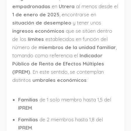
empadronadas
en
Utrera
al menos desde el
1 de enero de 2025
, encontrarse en
situación de desempleo
y tener unos
ingresos económicos
que se sitúen dentro
de los
límites
establecidos en función del
número de
miembros de la unidad familiar
,
tomando como referencia el
Indicador
Público de Renta de Efectos Múltiples
(IPREM)
. En este sentido, se contemplan
distintos
umbrales económicos
:
Familias
de 1 solo miembro hasta 1,5 del
IPREM
.
Familias
de 2 miembros hasta 1,8 del
IPREM
.