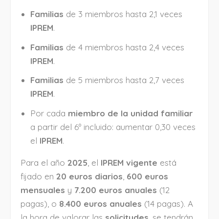
Familias
de 3 miembros hasta 2,1 veces
IPREM
.
Familias
de 4 miembros hasta 2,4 veces
IPREM
.
Familias
de 5 miembros hasta 2,7 veces
IPREM
.
Por cada
miembro de la unidad familiar
a partir del 6º incluido: aumentar 0,30 veces
el
IPREM
.
Para el año
2025
, el
IPREM vigente
está
fijado en
20 euros diarios
,
600 euros
mensuales
y
7.200 euros anuales
(12
pagas), o
8.400 euros anuales
(14 pagas). A
la hora de valorar las
solicitudes
, se tendrán