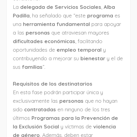
La
delegada de Servicios Sociales
,
Alba
Padilla
, ha señalado que “este
programa
es
una
herramienta fundamental
para apoyar
a las
personas
que atraviesan mayores
dificultades económicas
, facilitando
oportunidades de
empleo temporal
y
contribuyendo a mejorar su
bienestar
y el de
sus
familias
”.
Requisitos de los destinatarios
En esta fase podrán participar única y
exclusivamente las
personas
que no hayan
sido
contratadas
en ninguno de los tres
últimos
Programas para la Prevención de
la Exclusión Social
y víctimas de
violencia
de género
. Además, deben estar