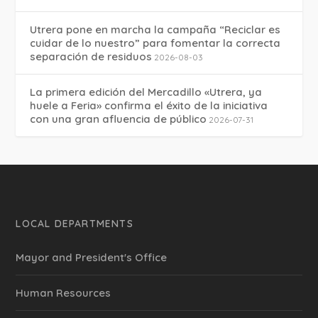
Utrera pone en marcha la campaña “Reciclar es
cuidar de lo nuestro” para fomentar la correcta
separación de residuos
2026-08-03
La primera edición del Mercadillo «Utrera, ya
huele a Feria» confirma el éxito de la iniciativa
con una gran afluencia de público
2026-07-31
LOCAL DEPARTMENTS
Mayor and President's Office
Human Resources