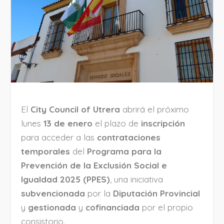
El
City Council of Utrera
abrirá el próximo
lunes
13 de enero
el plazo de
inscripción
para acceder a las
contrataciones
temporales
del
Programa para la
Prevención de la Exclusión Social e
Igualdad 2025 (PPES)
, una iniciativa
subvencionada
por la
Diputación Provincial
y
gestionada
y
cofinanciada
por el propio
consistorio.