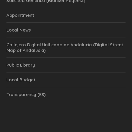
Solicitud Genérica (Blanket Request)
Appointment
Local News
Callejero Digital Unificado de Andalucía (Digital Street
Map of Andalusia)
Public Library
Local Budget
Transparency (ES)