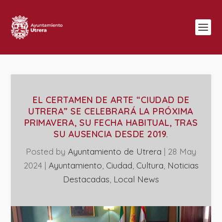
EL CERTAMEN DE ARTE “CIUDAD DE
UTRERA” SE CELEBRARÁ LA PRÓXIMA
PRIMAVERA, SU FECHA HABITUAL, TRAS
SU AUSENCIA DESDE 2019.
Posted by
Ayuntamiento de Utrera
|
28 May
2024
|
Ayuntamiento
,
Ciudad
,
Cultura
,
Noticias
Destacadas
,
Local News