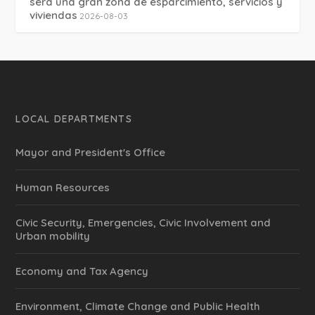
será una gran zona de esparcimiento, servicios y
viviendas
2026-08-03
LOCAL DEPARTMENTS
Mayor and President's Office
Human Resources
Civic Security, Emergencies, Civic Involvement and
Urban mobility
Economy and Tax Agency
Environment, Climate Change and Public Health