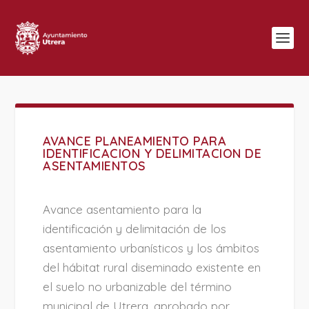
AVANCE PLANEAMIENTO PARA
IDENTIFICACION Y DELIMITACION DE
ASENTAMIENTOS
Avance asentamiento para la
identificación y delimitación de los
asentamiento urbanísticos y los ámbitos
del hábitat rural diseminado existente en
el suelo no urbanizable del término
municipal de Utrera, aprobado por