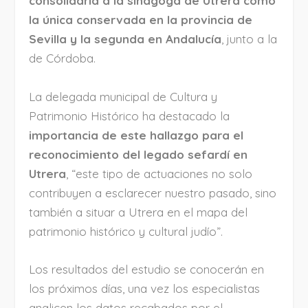
consolidaría a la sinagoga de Utrera como
la única conservada en la provincia de
Sevilla y la segunda en Andalucía
, junto a la
de Córdoba.
La delegada municipal de Cultura y
Patrimonio Histórico ha destacado la
importancia de este hallazgo para el
reconocimiento del legado sefardí en
Utrera
, “este tipo de actuaciones no solo
contribuyen a esclarecer nuestro pasado, sino
también a situar a Utrera en el mapa del
patrimonio histórico y cultural judío”.
Los resultados del estudio se conocerán en
los próximos días, una vez los especialistas
analicen los datos recabados por el