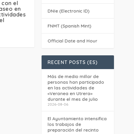
 con el
paseo en
DNIe (Electronic ID)
ctividades
el
FNMT (Spanish Mint)
Official Date and Hour
RECENT POSTS (ES)
Más de medio millar de
personas han participado
en las actividades de
«Veranea en Utrera»
durante el mes de julio
2026-08-06
El Ayuntamiento intensifica
los trabajos de
preparación del recinto