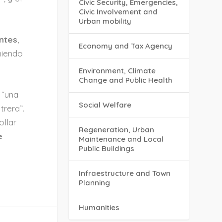
Civic Security, Emergencies,
Civic Involvement and
Urban mobility
antes
,
Economy and Tax Agency
niendo
Environment, Climate
Change and Public Health
 “una
Social Welfare
trera”.
llar
Regeneration, Urban
e
Maintenance and Local
Public Buildings
Infraestructure and Town
Planning
Humanities