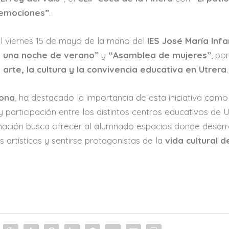
s emociones”
.
el viernes 15 de mayo de la mano del
IES José María Inf
e una noche de verano”
y
“Asamblea de mujeres”
, po
l
arte, la cultura y la convivencia educativa en Utrera
.
jona
, ha destacado la importancia de esta iniciativa como
 participación entre los distintos centros educativos de U
ación busca ofrecer al alumnado espacios donde desarro
as artísticas y sentirse protagonistas de la
vida cultural d