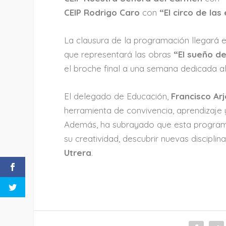
CEIP Rodrigo Caro
con
“El circo de la
La clausura de la programación llegará 
que representará las obras
“El sueño d
el broche final a una semana dedicada a
El delegado de Educación,
Francisco Ar
herramienta de convivencia, aprendizaje y
Además, ha subrayado que esta program
su creatividad, descubrir nuevas disciplin
Utrera
.