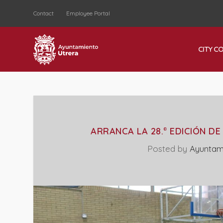
Contact
Employee Portal
CITY C
ARRANCA LA 28.ª EDICIÓN D
Posted by
Ayuntam