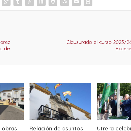
varez
Clausurado el curso 2025/26
os de
Experi
 obras
Relación de asuntos
Utrera celeb