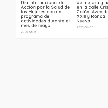
Día Internacional de
de mejora y a
Acción por la Salud de
en la calle Cri
las Mujeres con un
Colón, Avenid
programa de
XXIII y Ronda 
actividades durante el
Nueva
mes de mayo
2025-06-30
2025-05-15