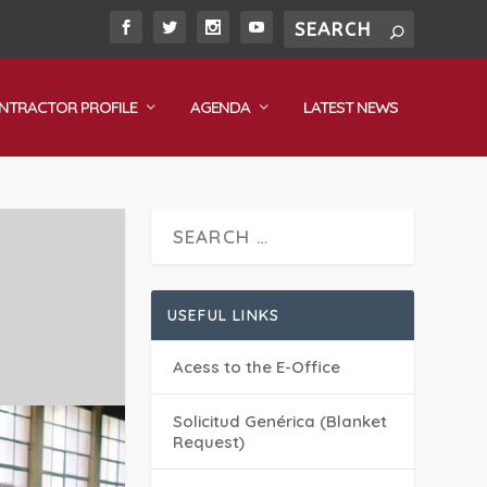
NTRACTOR PROFILE
AGENDA
LATEST NEWS
USEFUL LINKS
Acess to the E-Office
Solicitud Genérica (Blanket
Request)