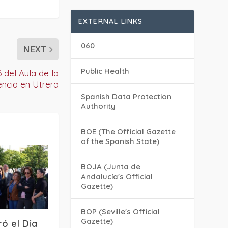
EXTERNAL LINKS
060
NEXT
Public Health
 del Aula de la
encia en Utrera
Spanish Data Protection
Authority
BOE (The Official Gazette
of the Spanish State)
BOJA (Junta de
Andalucía's Official
Gazette)
BOP (Seville's Official
Gazette)
ró el Día