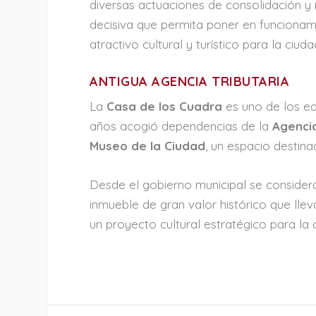
diversas actuaciones de consolidación y r
decisiva que permita poner en funciona
atractivo cultural y turístico para la ciuda
ANTIGUA AGENCIA TRIBUTARIA
La
Casa de los Cuadra
es uno de los ed
años acogió dependencias de la
Agencia
Museo de la Ciudad
, un espacio destinad
Desde el gobierno municipal se considera
inmueble de gran valor histórico que llev
un proyecto cultural estratégico para la 