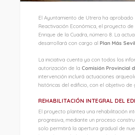
El Ayuntamiento de Utrera ha aprobado e
Reactivación Económica, el proyecto de r
Enrique de la Cuadra, número 8. La actu
desarrollará con cargo al
Plan Más Sevil
La iniciativa cuenta ya con todos los inf
autorización de la
Comisión Provincial 
intervención incluirá actuaciones arqueol
históricas del edificio, con el objetivo d
REHABILITACIÓN INTEGRAL DEL ED
El proyecto plantea una rehabilitación in
progresiva, mediante un proceso construc
solo permitirá la apertura gradual de nuev