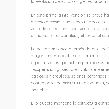
la evolución de las obras y el valor pat
En esta primera intervención se prevé hab
acceso accesible, un nuevo núcleo de aseo
zona de recepción y una sala de exposic
plenamente funcionales y abiertos al us
La actuación busca además dotar al edifi
mayor número posible de elementos origi
aquellas zonas que habían perdido sus ac
recuperación y puesta en valor de eleme
baldosas hidráulicas, solerías cerámicas,
contemporánea discreta y respetuosa, co
inmueble.
El proyecto mantiene la estructura distrib