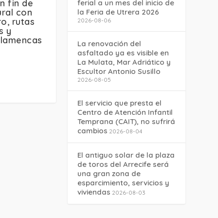
n fin de
ferial a un mes del inicio de
ral con
la Feria de Utrera 2026
o, rutas
2026-08-06
s y
flamencas
La renovación del
asfaltado ya es visible en
La Mulata, Mar Adriático y
Escultor Antonio Susillo
2026-08-05
El servicio que presta el
Centro de Atención Infantil
Temprana (CAIT), no sufrirá
cambios
2026-08-04
El antiguo solar de la plaza
de toros del Arrecife será
una gran zona de
esparcimiento, servicios y
viviendas
2026-08-03