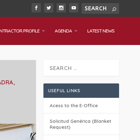
NTRACTOR PROFILE
AGENDA
LATEST NEWS
ADRA,
USEFUL LINKS
Acess to the E-Office
Solicitud Genérica (Blanket
Request)