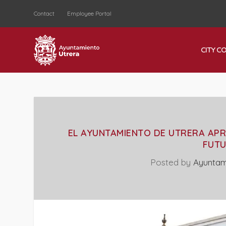
Contact
Employee Portal
CITY C
EL AYUNTAMIENTO DE UTRERA APR
FUTU
Posted by
Ayuntam