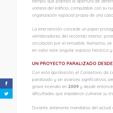
tiempo que plantea la apertura de deter
unitaria del edificio, compatible con su nu
organización espacial propia de una casa
La intervención concede un papel protago
vertebradores del recorrido interior, pot
circulación por el inmueble. Asimismo, se
en valor este singular espacio histórico y
UN PROYECTO PARALIZADO DESDE
Con esta aprobación, el Consistorio da 
paralizado y sin avances significativos, pe
grave incendio en
2009
y desde entonces
dificultades que impidieron culminar su t
Durante anteriores mandatos del actual 