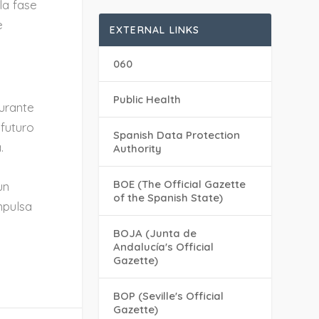
la fase
e
EXTERNAL LINKS
060
Public Health
Durante
futuro
Spanish Data Protection
.
Authority
BOE (The Official Gazette
un
of the Spanish State)
mpulsa
BOJA (Junta de
Andalucía's Official
Gazette)
BOP (Seville's Official
Gazette)