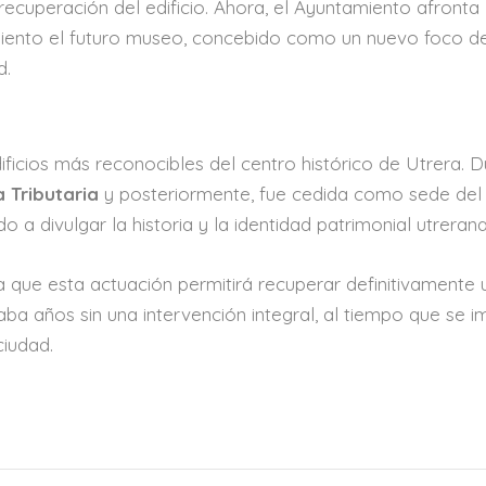
ecuperación del edificio. Ahora, el Ayuntamiento afronta 
miento el futuro museo, concebido como un nuevo foco d
d.
ificios más reconocibles del centro histórico de Utrera. 
 Tributaria
y posteriormente, fue cedida como sede del 
o a divulgar la historia y la identidad patrimonial utrerana
 que esta actuación permitirá recuperar definitivamente 
aba años sin una intervención integral, al tiempo que se i
ciudad.