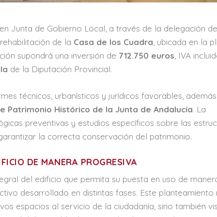
n Junta de Gobierno Local, a través de la delegación d
ehabilitación de la
Casa de los Cuadra
, ubicada en la p
ación supondrá una inversión de
712.750 euros
, IVA inclui
la
de la Diputación Provincial.
ormes técnicos, urbanísticos y jurídicos favorables, además
de Patrimonio Histórico de la Junta de Andalucía
. La
ógicas preventivas y estudios específicos sobre las estru
e garantizar la correcta conservación del patrimonio.
IFICIO DE MANERA PROGRESIVA
tegral del edificio que permita su puesta en uso de maner
tivo desarrollado en distintas fases. Este planteamiento
os espacios al servicio de la ciudadanía, sino también visi