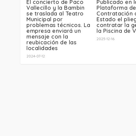
El concierto de Paco
Publicado en l
Vallecillo y la Bambin
Plataforma d
se traslada al Teatro
Contratación 
Municipal por
Estado el plie
problemas técnicos. La
contratar la g
empresa enviará un
la Piscina de 
mensaje con la
2025-12-16
reubicación de las
localidades
2024-07-12