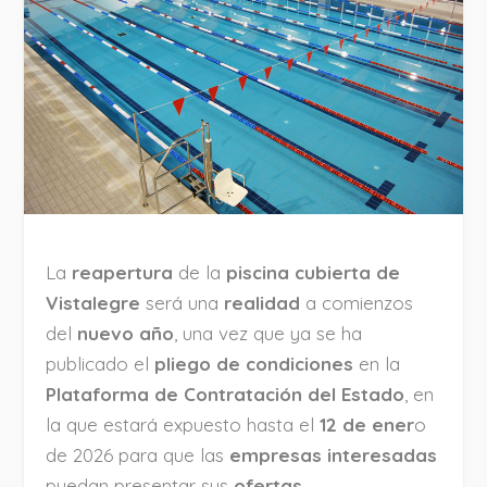
La
reapertura
de la
piscina cubierta de
Vistalegre
será una
realidad
a comienzos
del
nuevo año
, una vez que ya se ha
publicado el
pliego de condiciones
en la
Plataforma de Contratación del Estado
, en
la que estará expuesto hasta el
12 de ener
o
de 2026 para que las
empresas interesadas
puedan presentar sus
ofertas
.