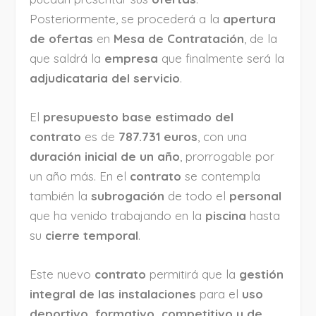
Posteriormente, se procederá a la
apertura
de ofertas
en
Mesa de Contratación
, de la
que saldrá la
empresa
que finalmente será la
adjudicataria del servicio
.
El
presupuesto base estimado del
contrato
es de
787.731 euros
, con una
duración inicial de un año
, prorrogable por
un año más. En el
contrato
se contempla
también la
subrogación
de todo el
personal
que ha venido trabajando en la
piscina
hasta
su
cierre temporal
.
Este nuevo
contrato
permitirá que la
gestión
integral de las instalaciones
para el
uso
deportivo, formativo, competitivo y de