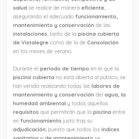
salud
se realice de manera
eficiente
,
asegurando el adecuado
funcionamiento,
mantenimiento y conservación
de las
instalaciones
, tanto de la
piscina cubierta
de Vistalegre
como de la de
Consolación
en los meses de verano.
Durante el
periodo de tiempo
en el que la
piscina cubierta
no está abierta al público, se
han venido realizando todas las
labores de
mantenimiento y conservación
del
agua, la
humedad ambiental
y todos aquellos
requisitos
que permitirán que la
piscina
entre
en
funcionamiento
justo tras su
adjudicación
, puesto que todos los
índices
sanitarios y de mantenimiento
se