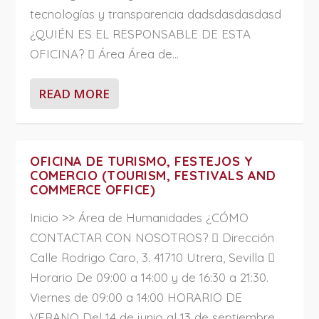
tecnologías y transparencia dadsdasdasdasd
¿QUIÉN ES EL RESPONSABLE DE ESTA
OFICINA?  Área Área de...
READ MORE
OFICINA DE TURISMO, FESTEJOS Y
COMERCIO (TOURISM, FESTIVALS AND
COMMERCE OFFICE)
Inicio >> Área de Humanidades ¿CÓMO
CONTACTAR CON NOSOTROS?  Dirección
Calle Rodrigo Caro, 3. 41710 Utrera, Sevilla 
Horario De 09:00 a 14:00 y de 16:30 a 21:30.
Viernes de 09:00 a 14:00 HORARIO DE
VERANO Del 14 de junio al 13 de septiembre.