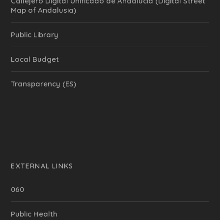
Callejero Digital Unificado de Andalucía (Digital Street
Map of Andalusia)
Public Library
Local Budget
Transparency (ES)
EXTERNAL LINKS
060
Public Health