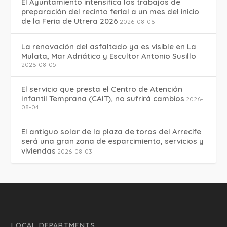
El Ayuntamiento intensifica los trabajos de
preparación del recinto ferial a un mes del inicio
de la Feria de Utrera 2026
2026-08-06
La renovación del asfaltado ya es visible en La
Mulata, Mar Adriático y Escultor Antonio Susillo
2026-08-05
El servicio que presta el Centro de Atención
Infantil Temprana (CAIT), no sufrirá cambios
2026-
08-04
El antiguo solar de la plaza de toros del Arrecife
será una gran zona de esparcimiento, servicios y
viviendas
2026-08-03
LOCAL DEPARTMENTS