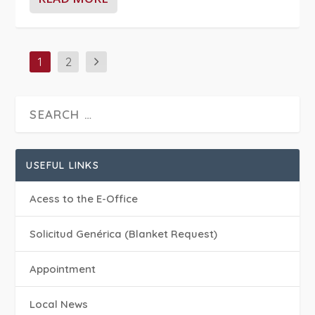
1
2
USEFUL LINKS
Acess to the E-Office
Solicitud Genérica (Blanket Request)
Appointment
Local News