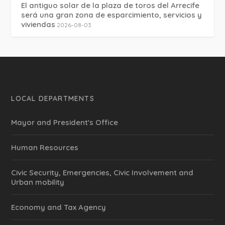
El antiguo solar de la plaza de toros del Arrecife
será una gran zona de esparcimiento, servicios y
viviendas
2026-08-03
LOCAL DEPARTMENTS
Mayor and President's Office
Human Resources
Civic Security, Emergencies, Civic Involvement and
Urban mobility
Economy and Tax Agency