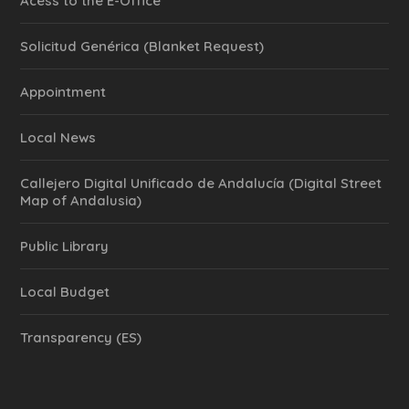
Acess to the E-Office
Solicitud Genérica (Blanket Request)
Appointment
Local News
Callejero Digital Unificado de Andalucía (Digital Street
Map of Andalusia)
Public Library
Local Budget
Transparency (ES)