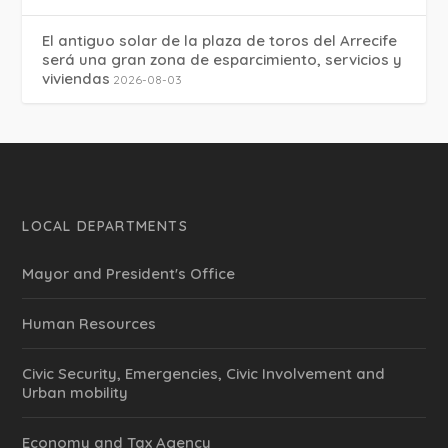
El antiguo solar de la plaza de toros del Arrecife
será una gran zona de esparcimiento, servicios y
viviendas
2026-08-03
LOCAL DEPARTMENTS
Mayor and President's Office
Human Resources
Civic Security, Emergencies, Civic Involvement and
Urban mobility
Economy and Tax Agency