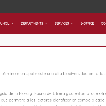
OUNCIL
DEPARTMENTS
SERVICES
E-OFFICE
CO
 término municipal existe una alta biodiversidad en todo 
 guía de la Flora y Fauna de Utrera y su entorno, que ofr
e que permitirá a los lectores identificar en campo a cada