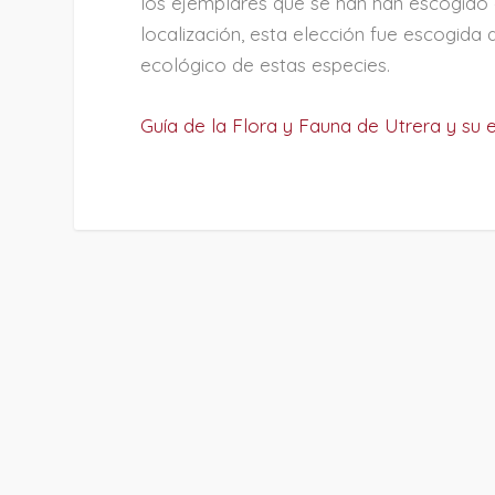
los ejemplares que se han han escogido d
localización, esta elección fue escogida 
ecológico de estas especies.
Guía de la Flora y Fauna de Utrera y su 