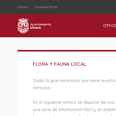
Contact
Employee Portal
CITY C
FLORA Y FAUNA LOCAL
Dada la gran extensión que tiene nuestro
territorio.
En el siguiente enlace se dispone de una
una serie de información fácil y accesibl